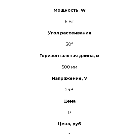
Мощность, W
6 Вт
Угол рассеивания
30°
Горизонтальная длина, м
500 мм
Напряжение, V
24В
Цена
0
Цена, руб