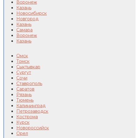
Воронеж
Казань
Новосибирск
Новгород
Казань
Самара
Воронеж
Казань
Омск
Томск
Сыктывкар
Сургут
Сочи
Ставрополь
Саратов
Рязань
Тюмень
Калининград
Петрозаводск
Кострома
Курск
Новороссийск
Орел