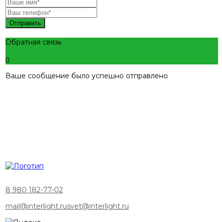
Отправить
Обратная связь
Ваше сообщение было успешно отправлено
8 980 182-77-02
mail@interlight.ru
svet@interlight.ru