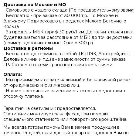
Доставка по Москве и МО
• Самовывоз с нашего склада (По предварительному звонку
• Бесплатно - при заказе от 30 000 т.р. По Москве и
ближнему Подмосковью в пределах Малого Бетонного
Кольца
• За пределы МБК тариф 30 руб/1 км. Дополнительная плат
будет взиматься за расстояние от МБК до точки доставки
(пример: дополнительные 10 км = 300 р.)
Доставка в регионы
• Бесплатно до терминала любой ТК (ПЭК, Автотрейдинг,
Деловые линии и т.д.) вне зависимости от суммы заказа.
• Работаем со всеми транспортными компаниями
Оплата:
• Мы принимаем к оплате наличный и безналичный расчет
от юридических и физических лиц.
• Нашим постоянным клиентам мы готовы предоставить
отсрочку платежа.
Гарантия на светильник предоставляется.
Светильник монтируется на фасад при помощи
специального статичного или поворотного кронштейна.
Мы всегда готовы помочь Вам в замене продукции в
течение 14 дней, если данный товар не подошел Вам по