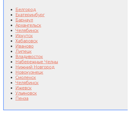
Белгород
Екатеринбург
Барнаул
Архангельск
Челябинск
Иркутск
Хабаровск
Иваново
Липецк
Владивосток
Набережные Челны
Нижний Новгород
Новокузнецк
Смоленск
Челябинск
Ижевск
Ульяновск
Пенза