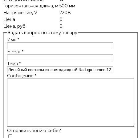
Горизонтальная длина, м
500 мм
Напряжение, V
220В
Цена
0
Цена, руб
0
Задать вопрос по этому товару
Имя
*
E-mail
*
Тема
*
Сообщение
*
Отправить копию себе?