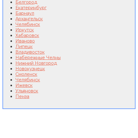
Белгород
Екатеринбург
Барнаул
Архангельск
Челябинск
Иркутск
Хабаровск
Иваново
Липецк
Владивосток
Набережные Челны
Нижний Новгород
Новокузнецк
Смоленск
Челябинск
Ижевск
Ульяновск
Пенза