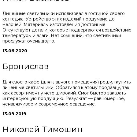
Линейные светильники использовал в гостиной своего
коттеджа. Устройство этих изделий продумано до
мелочей. Материалы изготовления достойные.
Отсутствуют детали, которые подвергаются воздействию
температуры и влаги. Нет сомнений, что светильники
прослужат очень долго.
13.06.2020
Бронислав
Для своего кафе (для главного помещения) решил купить
линейные светильники. Обратился к этому продавцу, так
как ассортимент у него широкий. Смог быстро заказать
интересующую продукцию. Результат — равномерное,
ненавязчивое и современное освещение.
13.09.2019
Николай Тимошин