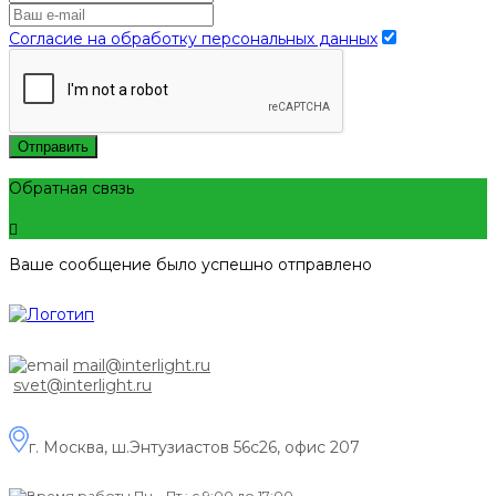
Согласие на обработку персональных данных
Отправить
Обратная связь
Ваше сообщение было успешно отправлено
mail@interlight.ru
svet@interlight.ru
г. Москва,
ш.Энтузиастов 56с26, офис 207
Пн.– Пт.: с 9:00 до 17:00