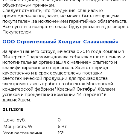
объективным причинам.
Следует отметить, что продукция, специально
произведенная под заказ, не может быть возвращена
покупателем, за исключением гарантийных обязательств.
Все пункты о возврате товара будут указаны в договоре с
Покупателем.
ООО Строительный Холдинг Славянский»
За время нашего сотрудничества с 2014 года Компания
"Интерсвет" зарекомендовала себя как ответственная и
исполнительная организация с наличием опытного и
квалифицированного персонала. За этот период
качественно и в срок осуществлены поставки
светотехнической продукции для производства
электромонтажных работ на объектах Московской
кондитерской фабрики "Красный Октябрь" Желаем
успехов и процветания компании "Интерсвет" в
дальнейшем.
01.11.2016
Цена: руб.
0
Мощность, W
6 Вт
Угол рассеивания
15°