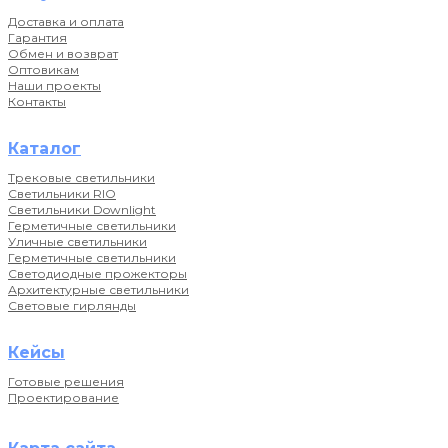
Доставка и оплата
Гарантия
Обмен и возврат
Оптовикам
Наши проекты
Контакты
Каталог
Трековые светильники
Светильники RIO
Светильники Downlight
Герметичные светильники
Уличные светильники
Герметичные светильники
Светодиодные прожекторы
Архитектурные светильники
Световые гирлянды
Кейсы
Готовые решения
Проектирование