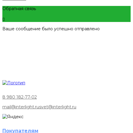
Обратная связь
Ваше сообщение было успешно отправлено
8 980 182-77-02
mail@interlight.ru
svet@interlight.ru
Покупателям