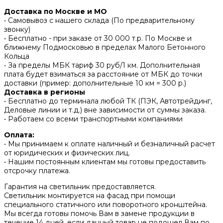
Доставка по Москве и МО
• Самовывоз с нашего склада (По предварительному
звонку)
• Бесплатно - при заказе от 30 000 т.р. По Москве и
ближнему Подмосковью в пределах Малого Бетонного
Кольца
• За пределы МБК тариф 30 руб/1 км. Дополнительная
плата будет взиматься за расстояние от МБК до точки
доставки (пример: дополнительные 10 км = 300 р.)
Доставка в регионы
• Бесплатно до терминала любой ТК (ПЭК, Автотрейдинг,
Деловые линии и т.д.) вне зависимости от суммы заказа.
• Работаем со всеми транспортными компаниями
Оплата:
• Мы принимаем к оплате наличный и безналичный расчет
от юридических и физических лиц.
• Нашим постоянным клиентам мы готовы предоставить
отсрочку платежа.
Гарантия на светильник предоставляется.
Светильник монтируется на фасад при помощи
специального статичного или поворотного кронштейна.
Мы всегда готовы помочь Вам в замене продукции в
течение 14 дней, если данный товар не подошел Вам по