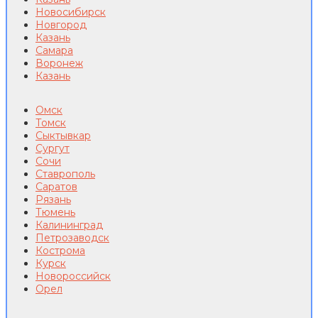
Новосибирск
Новгород
Казань
Самара
Воронеж
Казань
Омск
Томск
Сыктывкар
Сургут
Сочи
Ставрополь
Саратов
Рязань
Тюмень
Калининград
Петрозаводск
Кострома
Курск
Новороссийск
Орел