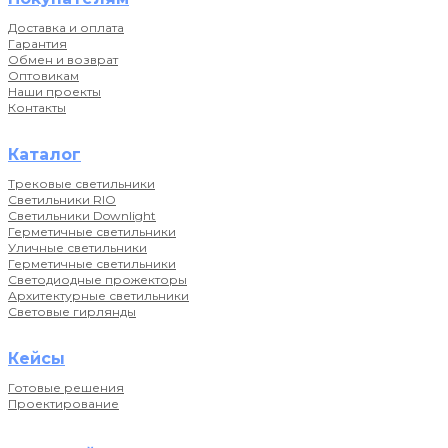
Доставка и оплата
Гарантия
Обмен и возврат
Оптовикам
Наши проекты
Контакты
Каталог
Трековые светильники
Светильники RIO
Светильники Downlight
Герметичные светильники
Уличные светильники
Герметичные светильники
Светодиодные прожекторы
Архитектурные светильники
Световые гирлянды
Кейсы
Готовые решения
Проектирование