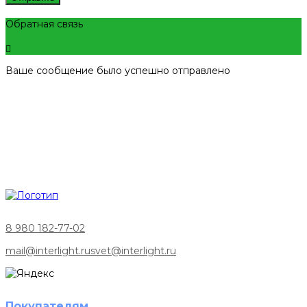
Обратная связь
Ваше сообщение было успешно отправлено
8 980 182-77-02
mail@interlight.ru
svet@interlight.ru
Покупателям