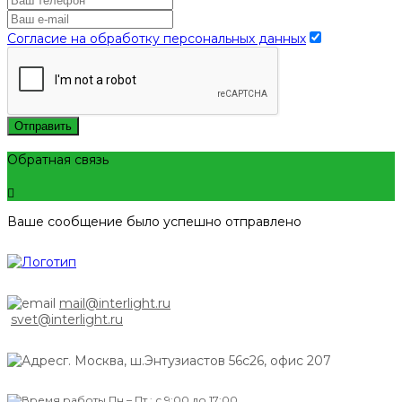
Согласие на обработку персональных данных
Отправить
Обратная связь
Ваше сообщение было успешно отправлено
mail@interlight.ru
svet@interlight.ru
г. Москва,
ш.Энтузиастов 56с26, офис 207
Пн.– Пт.: с 9:00 до 17:00