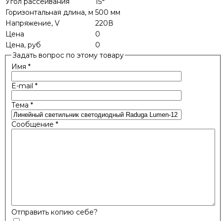
Угол рассеивания
15°
Горизонтальная длина, м
500 мм
Напряжение, V
220В
Цена
0
Цена, руб
0
Задать вопрос по этому товару
Имя
*
E-mail
*
Тема
*
Сообщение
*
Отправить копию себе?