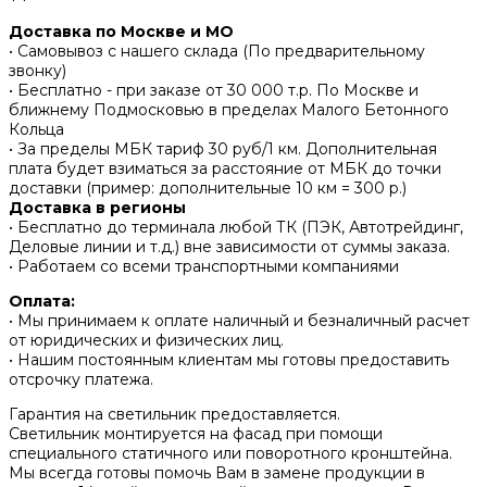
Доставка по Москве и МО
• Самовывоз с нашего склада (По предварительному
звонку)
• Бесплатно - при заказе от 30 000 т.р. По Москве и
ближнему Подмосковью в пределах Малого Бетонного
Кольца
• За пределы МБК тариф 30 руб/1 км. Дополнительная
плата будет взиматься за расстояние от МБК до точки
доставки (пример: дополнительные 10 км = 300 р.)
Доставка в регионы
• Бесплатно до терминала любой ТК (ПЭК, Автотрейдинг,
Деловые линии и т.д.) вне зависимости от суммы заказа.
• Работаем со всеми транспортными компаниями
Оплата:
• Мы принимаем к оплате наличный и безналичный расчет
от юридических и физических лиц.
• Нашим постоянным клиентам мы готовы предоставить
отсрочку платежа.
Гарантия на светильник предоставляется.
Светильник монтируется на фасад при помощи
специального статичного или поворотного кронштейна.
Мы всегда готовы помочь Вам в замене продукции в