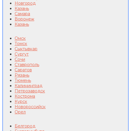
Новгород
Казань
Самара
Воронеж
Казань
Омск
Томск
Сыктывкар
Сургут
Сочи
Ставрополь
Саратов
Рязань
Тюмень
Калининград
Петрозаводск
Кострома
Курск
Новороссийск
Орел
Белгород