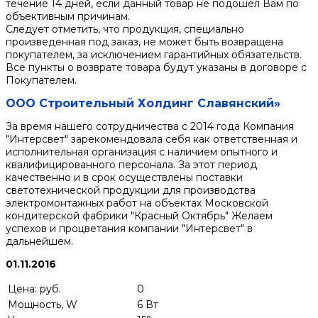
течение 14 дней, если данный товар не подошел Вам по
объективным причинам.
Следует отметить, что продукция, специально
произведенная под заказ, не может быть возвращена
покупателем, за исключением гарантийных обязательств.
Все пункты о возврате товара будут указаны в договоре с
Покупателем.
ООО Строительный Холдинг Славянский»
За время нашего сотрудничества с 2014 года Компания
"Интерсвет" зарекомендовала себя как ответственная и
исполнительная организация с наличием опытного и
квалифицированного персонала. За этот период
качественно и в срок осуществлены поставки
светотехнической продукции для производства
электромонтажных работ на объектах Московской
кондитерской фабрики "Красный Октябрь" Желаем
успехов и процветания компании "Интерсвет" в
дальнейшем.
01.11.2016
Цена: руб.
0
Мощность, W
6 Вт