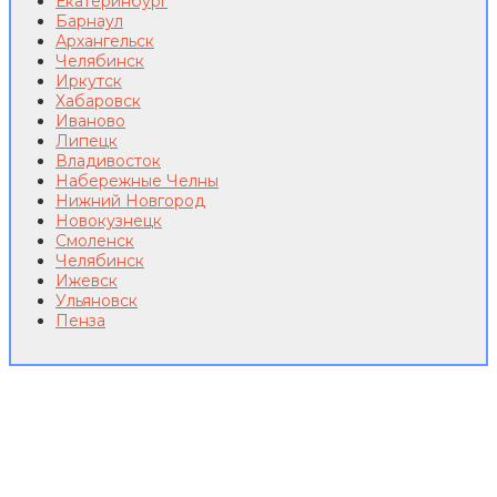
Екатеринбург
Барнаул
Архангельск
Челябинск
Иркутск
Хабаровск
Иваново
Липецк
Владивосток
Набережные Челны
Нижний Новгород
Новокузнецк
Смоленск
Челябинск
Ижевск
Ульяновск
Пенза