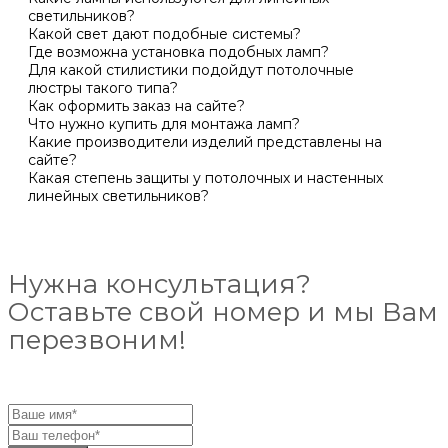
светильников?
Какой свет дают подобные системы?
Где возможна установка подобных ламп?
Для какой стилистики подойдут потолочные
люстры такого типа?
Как оформить заказ на сайте?
Что нужно купить для монтажа ламп?
Какие производители изделий представлены на
сайте?
Какая степень защиты у потолочных и настенных
линейных светильников?
Нужна консультация?
Оставьте свой номер и мы Вам
перезвоним!