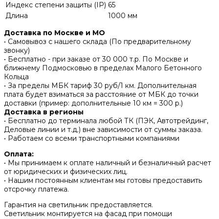
Индекс степени защиты (IP)
65
Длина
1000 мм
Доставка по Москве и МО
• Самовывоз с нашего склада (По предварительному
звонку)
• Бесплатно - при заказе от 30 000 т.р. По Москве и
ближнему Подмосковью в пределах Малого Бетонного
Кольца
• За пределы МБК тариф 30 руб/1 км. Дополнительная
плата будет взиматься за расстояние от МБК до точки
доставки (пример: дополнительные 10 км = 300 р.)
Доставка в регионы
• Бесплатно до терминала любой ТК (ПЭК, Автотрейдинг,
Деловые линии и т.д.) вне зависимости от суммы заказа.
• Работаем со всеми транспортными компаниями
Оплата:
• Мы принимаем к оплате наличный и безналичный расчет
от юридических и физических лиц.
• Нашим постоянным клиентам мы готовы предоставить
отсрочку платежа.
Гарантия на светильник предоставляется.
Светильник монтируется на фасад при помощи