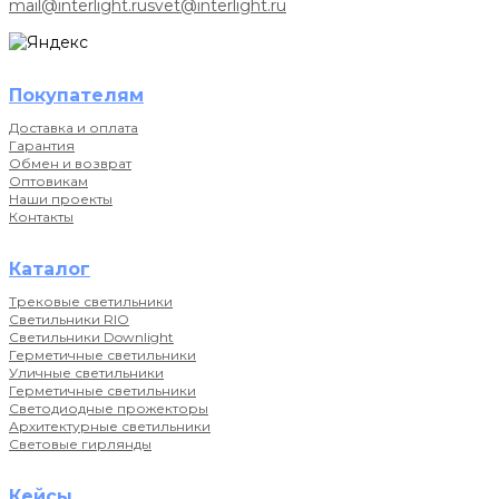
mail@interlight.ru
svet@interlight.ru
Покупателям
Доставка и оплата
Гарантия
Обмен и возврат
Оптовикам
Наши проекты
Контакты
Каталог
Трековые светильники
Светильники RIO
Светильники Downlight
Герметичные светильники
Уличные светильники
Герметичные светильники
Светодиодные прожекторы
Архитектурные светильники
Световые гирлянды
Кейсы