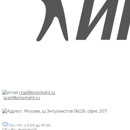
mail@interlight.ru
svet@interlight.ru
г. Москва,
ш.Энтузиастов 56с26, офис 207
Пн.– Пт.: с 9:00 до 17:00
Сб.– Вс.: выходной