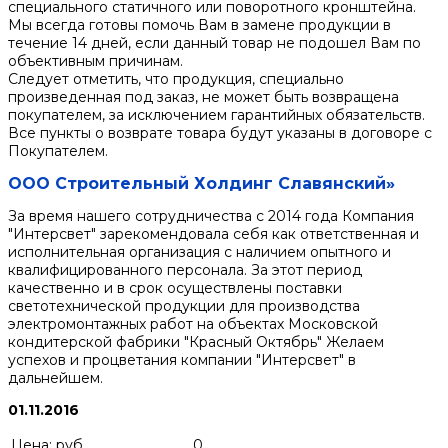
специального статичного или поворотного кронштейна.
Мы всегда готовы помочь Вам в замене продукции в
течение 14 дней, если данный товар не подошел Вам по
объективным причинам.
Следует отметить, что продукция, специально
произведенная под заказ, не может быть возвращена
покупателем, за исключением гарантийных обязательств.
Все пункты о возврате товара будут указаны в договоре с
Покупателем.
ООО Строительный Холдинг Славянский»
За время нашего сотрудничества с 2014 года Компания
"Интерсвет" зарекомендовала себя как ответственная и
исполнительная организация с наличием опытного и
квалифицированного персонала. За этот период
качественно и в срок осуществлены поставки
светотехнической продукции для производства
электромонтажных работ на объектах Московской
кондитерской фабрики "Красный Октябрь" Желаем
успехов и процветания компании "Интерсвет" в
дальнейшем.
01.11.2016
Цена: руб.
0