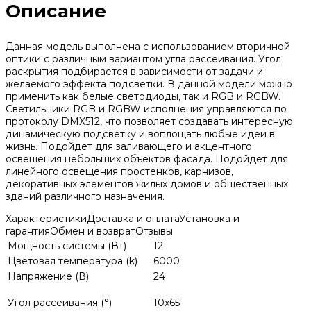
Описание
Данная модель выполнена с использованием вторичной
оптики с различным вариантом угла рассеивания. Угол
раскрытия подбирается в зависимости от задачи и
желаемого эффекта подсветки. В данной модели можно
применить как белые светодиоды, так и RGB и RGBW.
Светильники RGB и RGBW исполнения управляются по
протоколу DMX512, что позволяет создавать интересную
динамическую подсветку и воплощать любые идеи в
жизнь. Подойдет для заливающего и акцентного
освещения небольших объектов фасада. Подойдет для
линейного освещения простенков, карнизов,
декоративных элементов жилых домов и общественных
зданий различного назначения.
Характеристики
Доставка и оплата
Установка и
гарантия
Обмен и возврат
Отзывы
Мощность системы (Вт)
12
Цветовая температура (k)
6000
Напряжение (В)
24
Угол рассеивания (°)
10x65