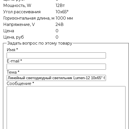
Мощность, W
12Вт
Угол рассеивания
10x65°
Горизонтальная длина, м
1000 мм
Напряжение, V
24В
Цена
0
Цена, руб
0
Задать вопрос по этому товару
Имя
*
E-mail
*
Тема
*
Сообщение
*