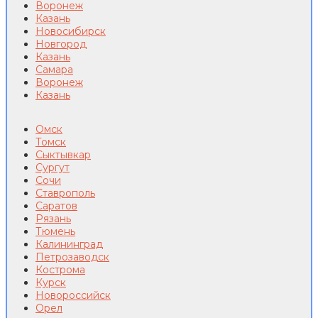
Воронеж
Казань
Новосибирск
Новгород
Казань
Самара
Воронеж
Казань
Омск
Томск
Сыктывкар
Сургут
Сочи
Ставрополь
Саратов
Рязань
Тюмень
Калининград
Петрозаводск
Кострома
Курск
Новороссийск
Орел