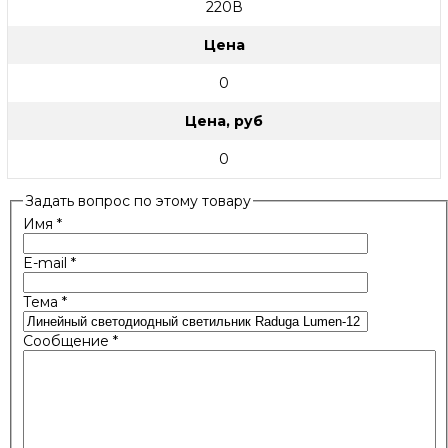
220В
Цена
0
Цена, руб
0
Задать вопрос по этому товару
Имя
*
E-mail
*
Тема
*
Сообщение
*