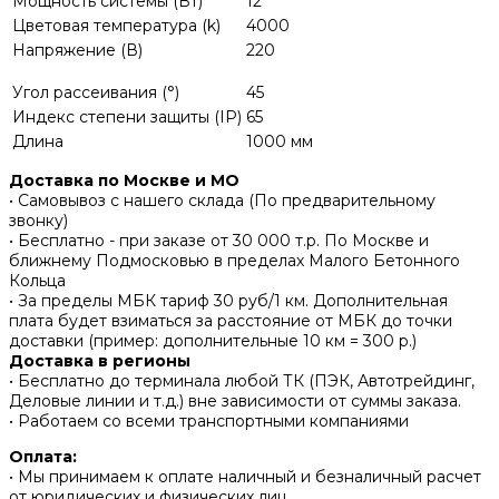
Мощность системы (Вт)
12
Цветовая температура (k)
4000
Напряжение (В)
220
Угол рассеивания (°)
45
Индекс степени защиты (IP)
65
Длина
1000 мм
Доставка по Москве и МО
• Самовывоз с нашего склада (По предварительному
звонку)
• Бесплатно - при заказе от 30 000 т.р. По Москве и
ближнему Подмосковью в пределах Малого Бетонного
Кольца
• За пределы МБК тариф 30 руб/1 км. Дополнительная
плата будет взиматься за расстояние от МБК до точки
доставки (пример: дополнительные 10 км = 300 р.)
Доставка в регионы
• Бесплатно до терминала любой ТК (ПЭК, Автотрейдинг,
Деловые линии и т.д.) вне зависимости от суммы заказа.
• Работаем со всеми транспортными компаниями
Оплата:
• Мы принимаем к оплате наличный и безналичный расчет
от юридических и физических лиц.