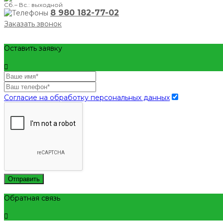
Сб.– Вс.: выходной
8 980 182-77-02
Заказать звонок
Оставить заявку
Согласие на обработку персональных данных
Отправить
Обратная связь