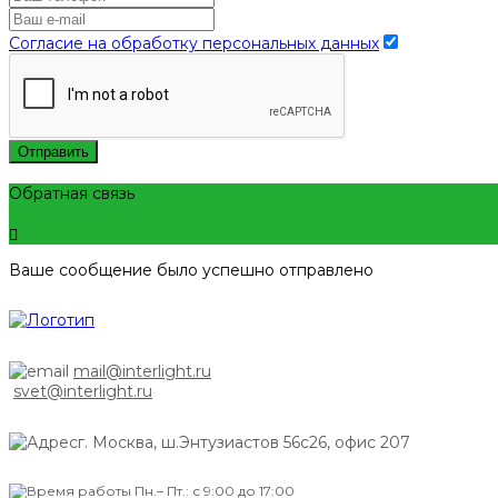
Согласие на обработку персональных данных
Отправить
Обратная связь
Ваше сообщение было успешно отправлено
mail@interlight.ru
svet@interlight.ru
г. Москва,
ш.Энтузиастов 56с26, офис 207
Пн.– Пт.: с 9:00 до 17:00