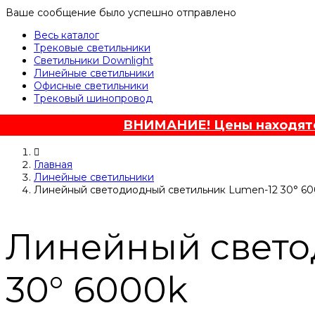
Ваше сообщение было успешно отправлено
Весь каталог
Трековые светильники
Светильники Downlight
Линейные светильники
Офисные светильники
Трековый шинопровод
ВНИМАНИЕ! Цены находятся
Главная
Линейные светильники
Линейный светодиодный светильник Lumen-12 30° 6
Линейный свето
30° 6000k