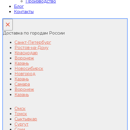
Производство
Блог
Контакты
×
Доставка по городам России
Санкт-Петербург
Ростов-на-Дону
Краснодар
Воронеж
Казань
Новосибирск
Новгород
Казань
Самара
Воронеж
Казань
Омск
Томск
Сыктывкар
Сургут
Сочи