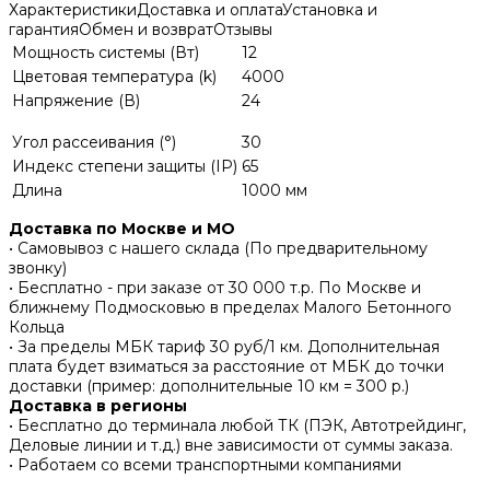
Характеристики
Доставка и оплата
Установка и
гарантия
Обмен и возврат
Отзывы
Мощность системы (Вт)
12
Цветовая температура (k)
4000
Напряжение (В)
24
Угол рассеивания (°)
30
Индекс степени защиты (IP)
65
Длина
1000 мм
Доставка по Москве и МО
• Самовывоз с нашего склада (По предварительному
звонку)
• Бесплатно - при заказе от 30 000 т.р. По Москве и
ближнему Подмосковью в пределах Малого Бетонного
Кольца
• За пределы МБК тариф 30 руб/1 км. Дополнительная
плата будет взиматься за расстояние от МБК до точки
доставки (пример: дополнительные 10 км = 300 р.)
Доставка в регионы
• Бесплатно до терминала любой ТК (ПЭК, Автотрейдинг,
Деловые линии и т.д.) вне зависимости от суммы заказа.
• Работаем со всеми транспортными компаниями