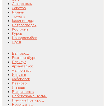
Ставрополь
Саратов
Рязань
Тюмень
Калининград
Петрозаводск
Кострома
Курск
Новороссийск
Орел
Белгород
Екатеринбург
Барнаул
Архангельск
Челябинск
Иркутск
Хабаровск
Иваново
Липецк
Владивосток
Набережные Челны
Нижний Новгород
Новокузнецк