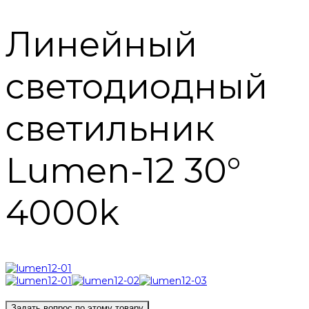
Линейный
светодиодный
светильник
Lumen-12 30°
4000k
Задать вопрос по этому товару