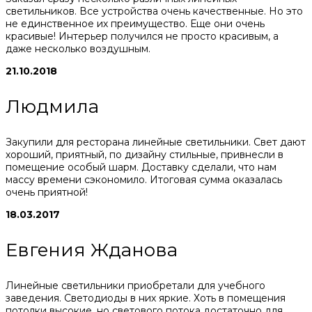
светильников. Все устройства очень качественные. Но это
не единственное их преимущество. Еще они очень
красивые! Интерьер получился не просто красивым, а
даже несколько воздушным.
21.10.2018
Людмила
Закупили для ресторана линейные светильники. Свет дают
хороший, приятный, по дизайну стильные, привнесли в
помещение особый шарм. Доставку сделали, что нам
массу времени сэкономило. Итоговая сумма оказалась
очень приятной!
18.03.2017
Евгения Жданова
Линейные светильники приобретали для учебного
заведения. Светодиоды в них яркие. Хоть в помещения
потолки высокие, но светового потока достаточно для