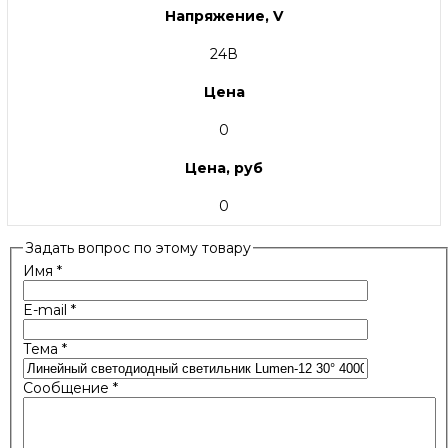
Напряжение, V
24В
Цена
0
Цена, руб
0
Задать вопрос по этому товару
Имя
*
E-mail
*
Тема
*
Сообщение
*