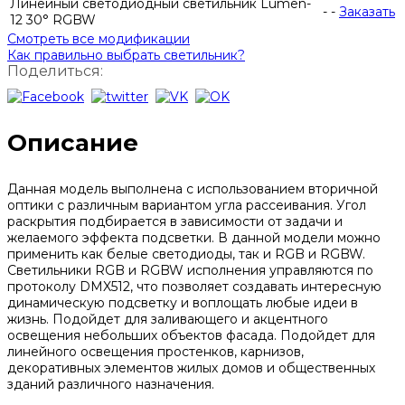
Линейный светодиодный светильник Lumen-
-
-
Заказать
12 30° RGBW
Смотреть все модификации
Как правильно выбрать светильник?
Поделиться:
Описание
Данная модель выполнена с использованием вторичной
оптики с различным вариантом угла рассеивания. Угол
раскрытия подбирается в зависимости от задачи и
желаемого эффекта подсветки. В данной модели можно
применить как белые светодиоды, так и RGB и RGBW.
Светильники RGB и RGBW исполнения управляются по
протоколу DMX512, что позволяет создавать интересную
динамическую подсветку и воплощать любые идеи в
жизнь. Подойдет для заливающего и акцентного
освещения небольших объектов фасада. Подойдет для
линейного освещения простенков, карнизов,
декоративных элементов жилых домов и общественных
зданий различного назначения.