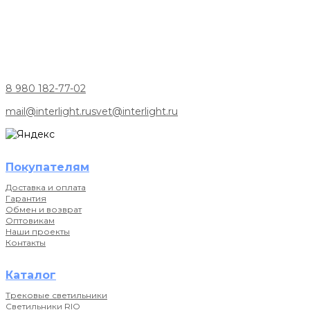
8 980 182-77-02
mail@interlight.ru
svet@interlight.ru
Покупателям
Доставка и оплата
Гарантия
Обмен и возврат
Оптовикам
Наши проекты
Контакты
Каталог
Трековые светильники
Светильники RIO