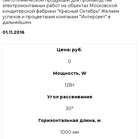
светотехнической продукции для производства
электромонтажных работ на объектах Московской
кондитерской фабрики "Красный Октябрь" Желаем
успехов и процветания компании "Интерсвет" в
дальнейшем.
01.11.2016
Цена: руб.
0
Мощность, W
12Вт
Угол рассеивания
30°
Горизонтальная длина, м
1000 мм