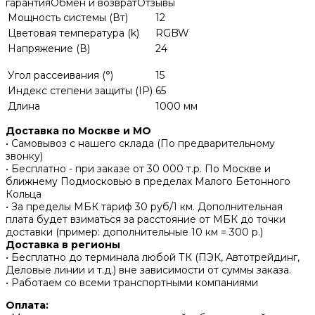
гарантия
Обмен и возврат
Отзывы
Мощность системы (Вт)
12
Цветовая температура (k)
RGBW
Напряжение (В)
24
Угол рассеивания (°)
15
Индекс степени защиты (IP)
65
Длина
1000 мм
Доставка по Москве и МО
• Самовывоз с нашего склада (По предварительному
звонку)
• Бесплатно - при заказе от 30 000 т.р. По Москве и
ближнему Подмосковью в пределах Малого Бетонного
Кольца
• За пределы МБК тариф 30 руб/1 км. Дополнительная
плата будет взиматься за расстояние от МБК до точки
доставки (пример: дополнительные 10 км = 300 р.)
Доставка в регионы
• Бесплатно до терминала любой ТК (ПЭК, Автотрейдинг,
Деловые линии и т.д.) вне зависимости от суммы заказа.
• Работаем со всеми транспортными компаниями
Оплата: