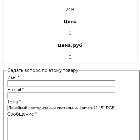
24В
Цена
0
Цена, руб
0
Задать вопрос по этому товару
Имя
*
E-mail
*
Тема
*
Сообщение
*