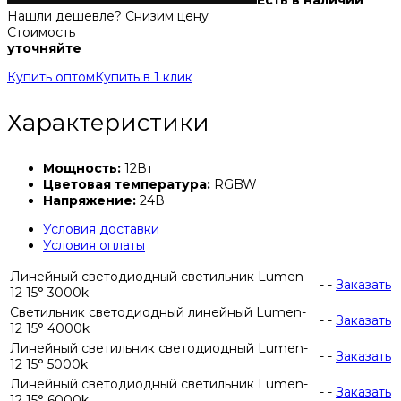
Есть в наличии
Нашли дешевле? Снизим цену
Стоимость
уточняйте
Купить оптом
Купить в 1 клик
Характеристики
Мощность:
12Вт
Цветовая температура:
RGBW
Напряжение:
24В
Условия доставки
Условия оплаты
Линейный светодиодный светильник Lumen-
-
-
Заказать
12 15° 3000k
Светильник светодиодный линейный Lumen-
-
-
Заказать
12 15° 4000k
Линейный светильник светодиодный Lumen-
-
-
Заказать
12 15° 5000k
Линейный светодиодный светильник Lumen-
-
-
Заказать
12 15° 6000k