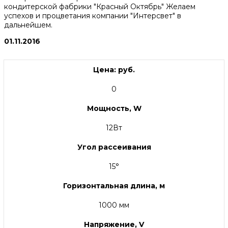
кондитерской фабрики "Красный Октябрь" Желаем
успехов и процветания компании "Интерсвет" в
дальнейшем.
01.11.2016
Цена: руб.
0
Мощность, W
12Вт
Угол рассеивания
15°
Горизонтальная длина, м
1000 мм
Напряжение, V