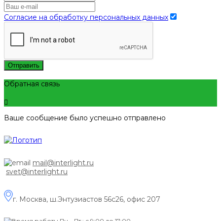
Согласие на обработку персональных данных
Отправить
Обратная связь
Ваше сообщение было успешно отправлено
mail@interlight.ru
svet@interlight.ru
г. Москва,
ш.Энтузиастов 56с26, офис 207
Пн.– Пт.: с 9:00 до 17:00