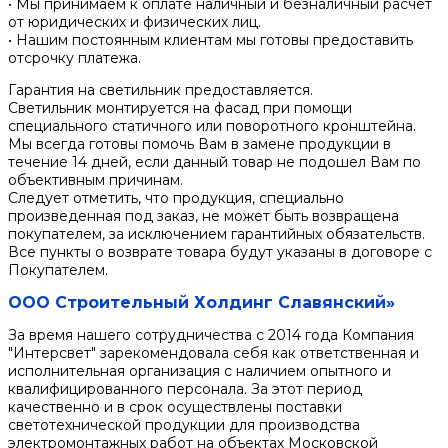
• Мы принимаем к оплате наличный и безналичный расчет
от юридических и физических лиц.
• Нашим постоянным клиентам мы готовы предоставить
отсрочку платежа.
Гарантия на светильник предоставляется.
Светильник монтируется на фасад при помощи
специального статичного или поворотного кронштейна.
Мы всегда готовы помочь Вам в замене продукции в
течение 14 дней, если данный товар не подошел Вам по
объективным причинам.
Следует отметить, что продукция, специально
произведенная под заказ, не может быть возвращена
покупателем, за исключением гарантийных обязательств.
Все пункты о возврате товара будут указаны в договоре с
Покупателем.
ООО Строительный Холдинг Славянский»
За время нашего сотрудничества с 2014 года Компания
"Интерсвет" зарекомендовала себя как ответственная и
исполнительная организация с наличием опытного и
квалифицированного персонала. За этот период
качественно и в срок осуществлены поставки
светотехнической продукции для производства
электромонтажных работ на объектах Московской