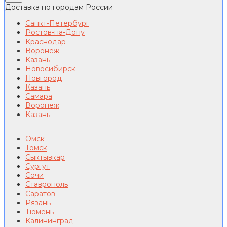
Доставка по городам России
Санкт-Петербург
Ростов-на-Дону
Краснодар
Воронеж
Казань
Новосибирск
Новгород
Казань
Самара
Воронеж
Казань
Омск
Томск
Сыктывкар
Сургут
Сочи
Ставрополь
Саратов
Рязань
Тюмень
Калининград