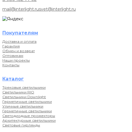
mail@interlight.ru
svet@interlight.ru
Покупателям
Доставка и оплата
Гарантия
Обмен и возврат
Оптовикам
Наши проекты
Контакты
Каталог
Трековые светильники
Светильники RIO
Светильники Downlight
Герметичные светильники
Уличные светильники
Герметичные светильники
Светодиодные прожекторы
Архитектурные светильники
Световые гирлянды