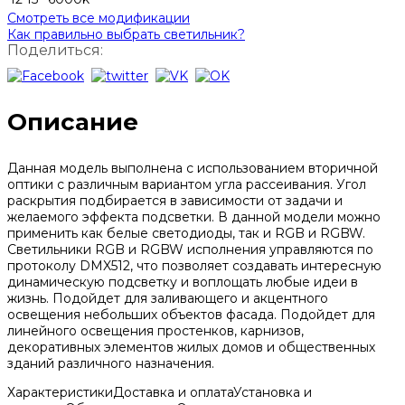
Смотреть все модификации
Как правильно выбрать светильник?
Поделиться:
Описание
Данная модель выполнена с использованием вторичной
оптики с различным вариантом угла рассеивания. Угол
раскрытия подбирается в зависимости от задачи и
желаемого эффекта подсветки. В данной модели можно
применить как белые светодиоды, так и RGB и RGBW.
Светильники RGB и RGBW исполнения управляются по
протоколу DMX512, что позволяет создавать интересную
динамическую подсветку и воплощать любые идеи в
жизнь. Подойдет для заливающего и акцентного
освещения небольших объектов фасада. Подойдет для
линейного освещения простенков, карнизов,
декоративных элементов жилых домов и общественных
зданий различного назначения.
Характеристики
Доставка и оплата
Установка и