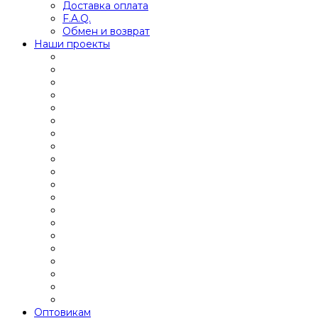
Доставка оплата
F.A.Q.
Обмен и возврат
Наши проекты
Оптовикам