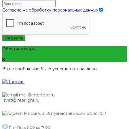
Согласие на обработку персональных данных
Отправить
Обратная связь
Ваше сообщение было успешно отправлено
mail@interlight.ru
svet@interlight.ru
г. Москва,
ш.Энтузиастов 56с26, офис 207
Пн.– Пт.: с 9:00 до 17:00