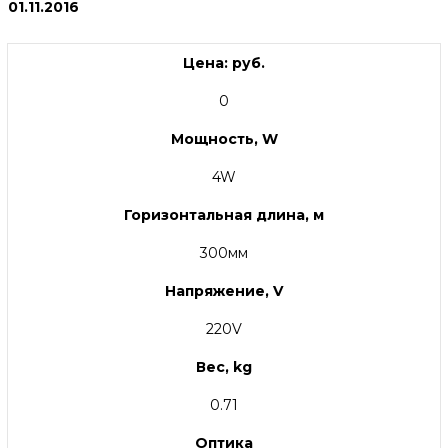
01.11.2016
Цена: руб.
0
Мощность, W
4W
Горизонтальная длина, м
300мм
Напряжение, V
220V
Вес, kg
0.71
Оптика