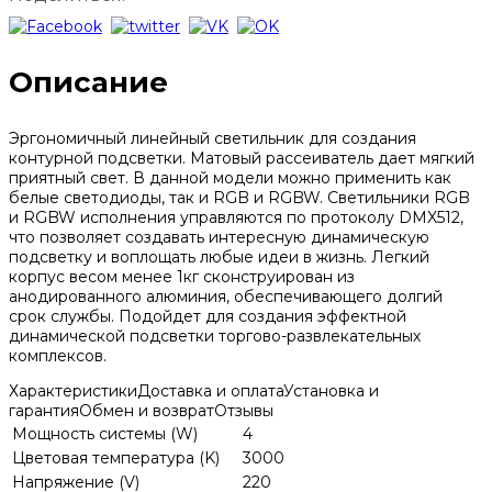
Описание
Эргономичный линейный светильник для создания
контурной подсветки. Матовый рассеиватель дает мягкий
приятный свет. В данной модели можно применить как
белые светодиоды, так и RGB и RGBW. Светильники RGB
и RGBW исполнения управляются по протоколу DMX512,
что позволяет создавать интересную динамическую
подсветку и воплощать любые идеи в жизнь. Легкий
корпус весом менее 1кг сконструирован из
анодированного алюминия, обеспечивающего долгий
срок службы. Подойдет для создания эффектной
динамической подсветки торгово-развлекательных
комплексов.
Характеристики
Доставка и оплата
Установка и
гарантия
Обмен и возврат
Отзывы
Мощность системы (W)
4
Цветовая температура (K)
3000
Напряжение (V)
220