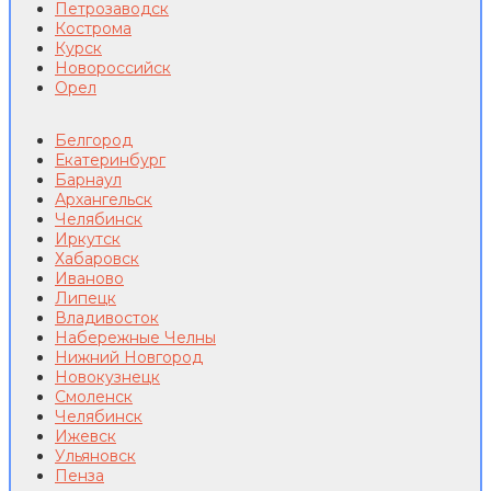
Петрозаводск
Кострома
Курск
Новороссийск
Орел
Белгород
Екатеринбург
Барнаул
Архангельск
Челябинск
Иркутск
Хабаровск
Иваново
Липецк
Владивосток
Набережные Челны
Нижний Новгород
Новокузнецк
Смоленск
Челябинск
Ижевск
Ульяновск
Пенза