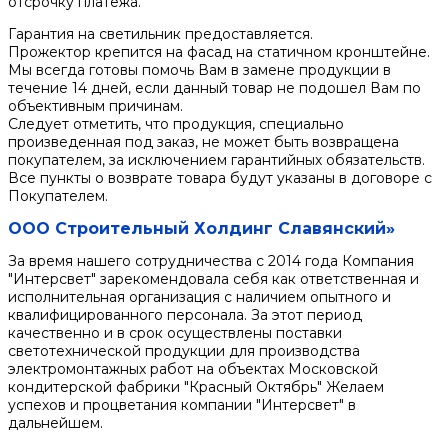
отсрочку платежа.
Гарантия на светильник предоставляется.
Прожектор крепится на фасад на статичном кронштейне.
Мы всегда готовы помочь Вам в замене продукции в
течение 14 дней, если данный товар не подошел Вам по
объективным причинам.
Следует отметить, что продукция, специально
произведенная под заказ, не может быть возвращена
покупателем, за исключением гарантийных обязательств.
Все пункты о возврате товара будут указаны в договоре с
Покупателем.
ООО Строительный Холдинг Славянский»
За время нашего сотрудничества с 2014 года Компания
"Интерсвет" зарекомендовала себя как ответственная и
исполнительная организация с наличием опытного и
квалифицированного персонала. За этот период
качественно и в срок осуществлены поставки
светотехнической продукции для производства
электромонтажных работ на объектах Московской
кондитерской фабрики "Красный Октябрь" Желаем
успехов и процветания компании "Интерсвет" в
дальнейшем.