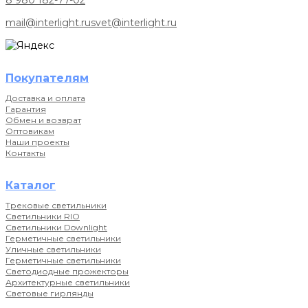
8 980 182-77-02
mail@interlight.ru
svet@interlight.ru
Покупателям
Доставка и оплата
Гарантия
Обмен и возврат
Оптовикам
Наши проекты
Контакты
Каталог
Трековые светильники
Светильники RIO
Светильники Downlight
Герметичные светильники
Уличные светильники
Герметичные светильники
Светодиодные прожекторы
Архитектурные светильники
Световые гирлянды