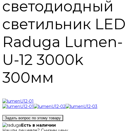
светодиодный
светильник LED
Raduga Lumen-
U-12 3000k
300мм
Задать вопрос по этому товару
Есть в наличии
Нашли дешевле? Снизим цену