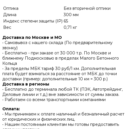
Оптика
Без вторичной оптики
Длина
300 мм
Индекс степени защиты (IP)
65
Вес
0,71 кг
Доставка по Москве и МО
• Самовывоз с нашего склада (По предварительному
звонку)
• Бесплатно - при заказе от 30 000 т.р. По Москве и
ближнему Подмосковью в пределах Малого Бетонного
Кольца
• За пределы МБК тариф 30 руб/1 км. Дополнительная
плата будет взиматься за расстояние от МБК до точки
доставки (пример: дополнительные 10 км = 300 р.)
Доставка в регионы
• Бесплатно до терминала любой ТК (ПЭК, Автотрейдинг,
Деловые линии и т.д.) вне зависимости от суммы заказа.
• Работаем со всеми транспортными компаниями
Оплата:
• Мы принимаем к оплате наличный и безналичный расчет
от юридических и физических лиц.
• Нашим постоянным клиентам мы готовы предоставить