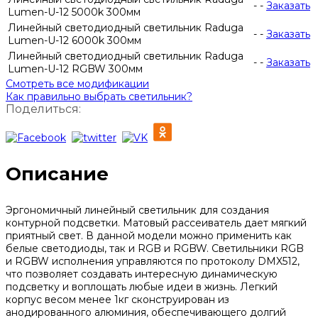
-
-
Заказать
Lumen-U-12 5000k 300мм
Линейный светодиодный светильник Raduga
-
-
Заказать
Lumen-U-12 6000k 300мм
Линейный светодиодный светильник Raduga
-
-
Заказать
Lumen-U-12 RGBW 300мм
Смотреть все модификации
Как правильно выбрать светильник?
Поделиться:
Описание
Эргономичный линейный светильник для создания
контурной подсветки. Матовый рассеиватель дает мягкий
приятный свет. В данной модели можно применить как
белые светодиоды, так и RGB и RGBW. Светильники RGB
и RGBW исполнения управляются по протоколу DMX512,
что позволяет создавать интересную динамическую
подсветку и воплощать любые идеи в жизнь. Легкий
корпус весом менее 1кг сконструирован из
анодированного алюминия, обеспечивающего долгий