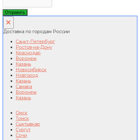
Отправить
×
Доставка по городам России
Санкт-Петербург
Ростов-на-Дону
Краснодар
Воронеж
Казань
Новосибирск
Новгород
Казань
Самара
Воронеж
Казань
Омск
Томск
Сыктывкар
Сургут
Сочи