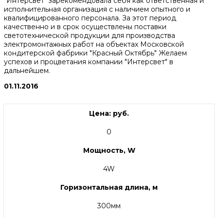
"Интерсвет" зарекомендовала себя как ответственная и
исполнительная организация с наличием опытного и
квалифицированного персонала. За этот период
качественно и в срок осуществлены поставки
светотехнической продукции для производства
электромонтажных работ на объектах Московской
кондитерской фабрики "Красный Октябрь" Желаем
успехов и процветания компании "Интерсвет" в
дальнейшем.
01.11.2016
Цена: руб.
0
Мощность, W
4W
Горизонтальная длина, м
300мм