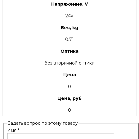
Напряжение, V
24V
Вес, kg
0.71
Оптика
без вторичной оптики
Цена
0
Цена, руб
0
Задать вопрос по этому товару
Имя
*