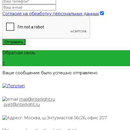
Согласие на обработку персональных данных
Отправить
Обратная связь
Ваше сообщение было успешно отправлено
mail@interlight.ru
svet@interlight.ru
г. Москва,
ш.Энтузиастов 56с26, офис 207