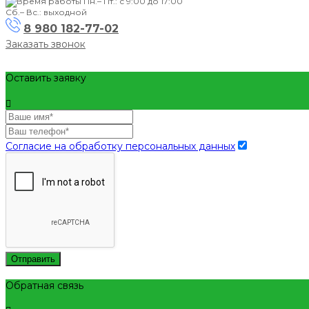
Пн.– Пт.: с 9:00 до 17:00
Сб.– Вс.: выходной
8 980 182-77-02
Заказать звонок
Оставить заявку
Согласие на обработку персональных данных
Отправить
Обратная связь