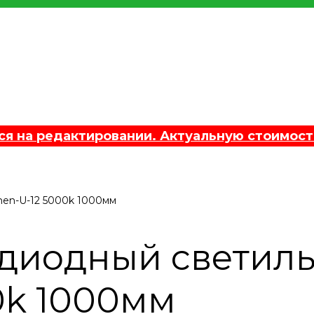
 на редактировании. Актуальную стоимост
en-U-12 5000k 1000мм
диодный светил
0k 1000мм