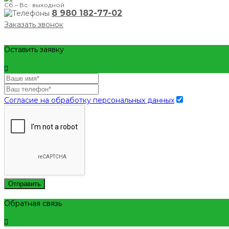
Сб.– Вс.: выходной
8 980 182-77-02
Заказать звонок
Оставить заявку
Согласие на обработку персональных данных
Отправить
Обратная связь