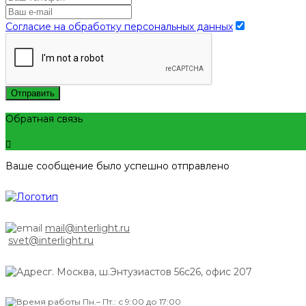
Согласие на обработку персональных данных
Отправить
Обратная связь
Ваше сообщение было успешно отправлено
mail@interlight.ru
svet@interlight.ru
г. Москва,
ш.Энтузиастов 56с26, офис 207
Пн.– Пт.: с 9:00 до 17:00