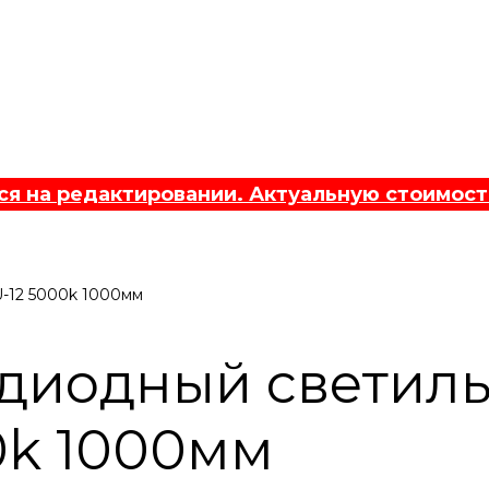
 на редактировании. Актуальную стоимост
-12 5000k 1000мм
диодный светил
0k 1000мм