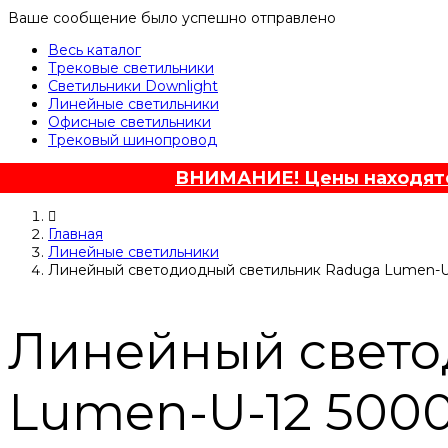
Ваше сообщение было успешно отправлено
Весь каталог
Трековые светильники
Светильники Downlight
Линейные светильники
Офисные светильники
Трековый шинопровод
ВНИМАНИЕ! Цены находятся
Главная
Линейные светильники
Линейный светодиодный светильник Raduga Lumen-U
Линейный свето
Lumen-U-12 500