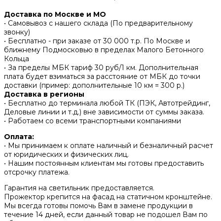
Доставка по Москве и МО
• Самовывоз с нашего склада (По предварительному
звонку)
• Бесплатно - при заказе от 30 000 т.р. По Москве и
ближнему Подмосковью в пределах Малого Бетонного
Кольца
• За пределы МБК тариф 30 руб/1 км. Дополнительная
плата будет взиматься за расстояние от МБК до точки
доставки (пример: дополнительные 10 км = 300 р.)
Доставка в регионы
• Бесплатно до терминала любой ТК (ПЭК, Автотрейдинг,
Деловые линии и т.д.) вне зависимости от суммы заказа.
• Работаем со всеми транспортными компаниями
Оплата:
• Мы принимаем к оплате наличный и безналичный расчет
от юридических и физических лиц.
• Нашим постоянным клиентам мы готовы предоставить
отсрочку платежа.
Гарантия на светильник предоставляется.
Прожектор крепится на фасад на статичном кронштейне.
Мы всегда готовы помочь Вам в замене продукции в
течение 14 дней, если данный товар не подошел Вам по