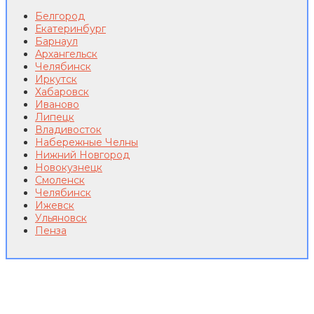
Белгород
Екатеринбург
Барнаул
Архангельск
Челябинск
Иркутск
Хабаровск
Иваново
Липецк
Владивосток
Набережные Челны
Нижний Новгород
Новокузнецк
Смоленск
Челябинск
Ижевск
Ульяновск
Пенза