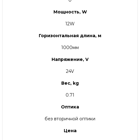
0
Мощность, W
12W
Горизонтальная длина, м
1000мм
Напряжение, V
24V
Вес, kg
0.71
Оптика
без вторичной оптики
Цена