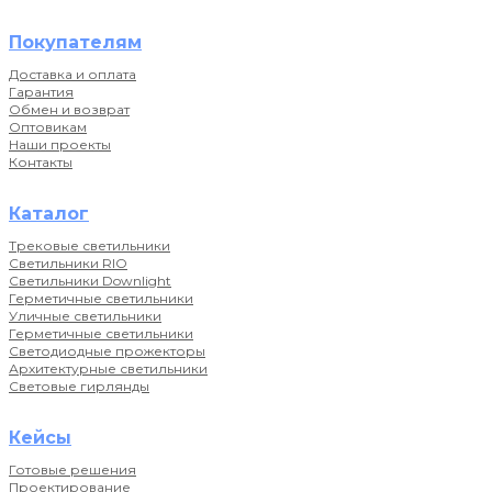
Покупателям
Доставка и оплата
Гарантия
Обмен и возврат
Оптовикам
Наши проекты
Контакты
Каталог
Трековые светильники
Светильники RIO
Светильники Downlight
Герметичные светильники
Уличные светильники
Герметичные светильники
Светодиодные прожекторы
Архитектурные светильники
Световые гирлянды
Кейсы
Готовые решения
Проектирование