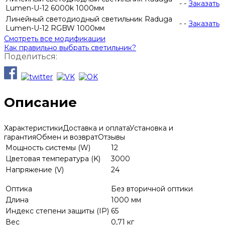
-
-
Заказать
Lumen-U-12 6000k 1000мм
Линейный светодиодный светильник Raduga
-
-
Заказать
Lumen-U-12 RGBW 1000мм
Смотреть все модификации
Как правильно выбрать светильник?
Поделиться:
Описание
Характеристики
Доставка и оплата
Установка и
гарантия
Обмен и возврат
Отзывы
Мощность системы (W)
12
Цветовая температура (K)
3000
Напряжение (V)
24
Оптика
Без вторичной оптики
Длина
1000 мм
Индекс степени защиты (IP)
65
Вес
0,71 кг