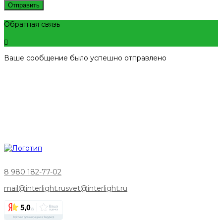
Отправить
Обратная связь
Ваше сообщение было успешно отправлено
8 980 182-77-02
mail@interlight.ru
svet@interlight.ru