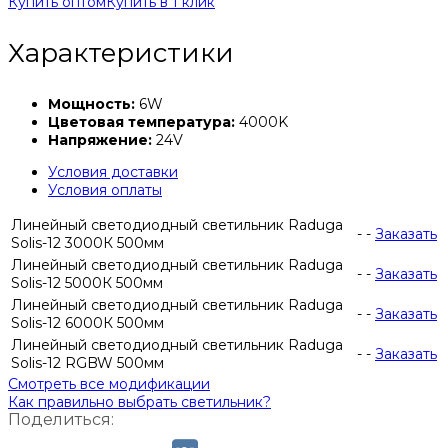
Купить оптом
Купить в 1 клик
Характеристики
Мощность:
6W
Цветовая температура:
4000K
Напряжение:
24V
Условия доставки
Условия оплаты
Линейный светодиодный светильник Raduga
-
-
Заказать
Solis-12 3000К 500мм
Линейный светодиодный светильник Raduga
-
-
Заказать
Solis-12 5000К 500мм
Линейный светодиодный светильник Raduga
-
-
Заказать
Solis-12 6000К 500мм
Линейный светодиодный светильник Raduga
-
-
Заказать
Solis-12 RGBW 500мм
Смотреть все модификации
Как правильно выбрать светильник?
Поделиться: