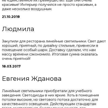
не единственное их преимущество. Еще они очень
красивые! Интерьер получился не просто красивым, а
даже несколько воздушным.
21.10.2018
Людмила
Закупили для ресторана линейные светильники. Свет дают
хороший, приятный, по дизайну стильные, привнесли в
помещение особый шарм. Доставку сделали, что нам
массу времени сэкономило. Итоговая сумма оказалась
очень приятной!
18.03.2017
Евгения Жданова
Линейные светильники приобретали для учебного
заведения. Светодиоды в них яркие. Хоть в помещения
потолки высокие, но светового потока достаточно для
качественного освещения. Действующим стандартам