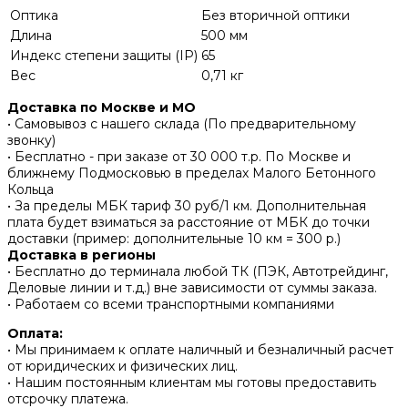
Оптика
Без вторичной оптики
Длина
500 мм
Индекс степени защиты (IP)
65
Вес
0,71 кг
Доставка по Москве и МО
• Самовывоз с нашего склада (По предварительному
звонку)
• Бесплатно - при заказе от 30 000 т.р. По Москве и
ближнему Подмосковью в пределах Малого Бетонного
Кольца
• За пределы МБК тариф 30 руб/1 км. Дополнительная
плата будет взиматься за расстояние от МБК до точки
доставки (пример: дополнительные 10 км = 300 р.)
Доставка в регионы
• Бесплатно до терминала любой ТК (ПЭК, Автотрейдинг,
Деловые линии и т.д.) вне зависимости от суммы заказа.
• Работаем со всеми транспортными компаниями
Оплата:
• Мы принимаем к оплате наличный и безналичный расчет
от юридических и физических лиц.
• Нашим постоянным клиентам мы готовы предоставить
отсрочку платежа.