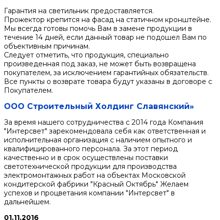
Гарантия на светильник предоставляется.
Прожектор крепится на фасад на статичном кронштейне.
Мы всегда готовы помочь Вам в замене продукции в
течение 14 дней, если данный товар не подошел Вам по
объективным причинам.
Следует отметить, что продукция, специально
произведенная под заказ, не может быть возвращена
покупателем, за исключением гарантийных обязательств.
Все пункты о возврате товара будут указаны в договоре с
Покупателем.
ООО Строительный Холдинг Славянский»
За время нашего сотрудничества с 2014 года Компания
"Интерсвет" зарекомендовала себя как ответственная и
исполнительная организация с наличием опытного и
квалифицированного персонала. За этот период
качественно и в срок осуществлены поставки
светотехнической продукции для производства
электромонтажных работ на объектах Московской
кондитерской фабрики "Красный Октябрь" Желаем
успехов и процветания компании "Интерсвет" в
дальнейшем.
01.11.2016