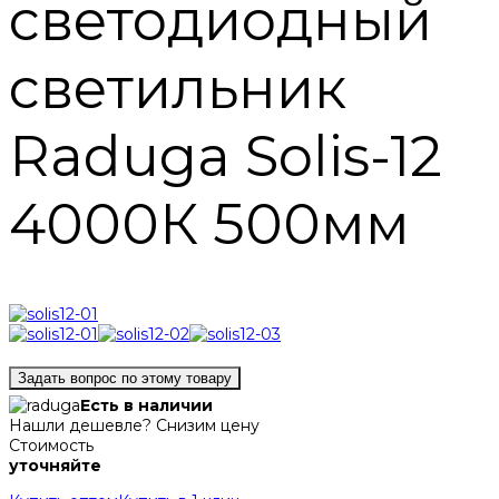
светодиодный
светильник
Raduga Solis-12
4000К 500мм
Задать вопрос по этому товару
Есть в наличии
Нашли дешевле? Снизим цену
Стоимость
уточняйте