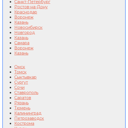
Санкт-Петербург
Ростов-на-Дону
Краснодар
Воронеж
Казань
Новосибирск
Новгород
Казань
Самара
Воронеж
Казань
Омск
Томск
Сыктывкар
Сургут
Сочи
Ставрополь
Саратов
Рязань
Тюмень
Калининград
Петрозаводск
Кострома