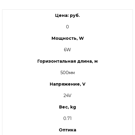
Цена: руб.
0
Мощность, W
6W
Горизонтальная длина, м
500мм
Напряжение, V
24V
Вес, kg
0.71
Оптика