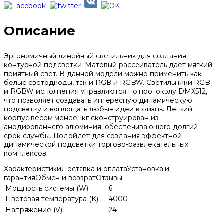
Описание
Эргономичный линейный светильник для создания
контурной подсветки. Матовый рассеиватель дает мягкий
приятный свет. В данной модели можно применить как
белые светодиоды, так и RGB и RGBW. Светильники RGB
и RGBW исполнения управляются по протоколу DMX512,
что позволяет создавать интересную динамическую
подсветку и воплощать любые идеи в жизнь. Легкий
корпус весом менее 1кг сконструирован из
анодированного алюминия, обеспечивающего долгий
срок службы. Подойдет для создания эффектной
динамической подсветки торгово-развлекательных
комплексов.
Характеристики
Доставка и оплата
Установка и
гарантия
Обмен и возврат
Отзывы
Мощность системы (W)
6
Цветовая температура (K)
4000
Напряжение (V)
24