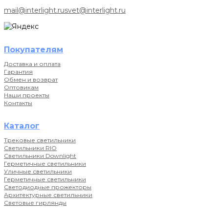
mail@interlight.ru
svet@interlight.ru
Покупателям
Доставка и оплата
Гарантия
Обмен и возврат
Оптовикам
Наши проекты
Контакты
Каталог
Трековые светильники
Светильники RIO
Светильники Downlight
Герметичные светильники
Уличные светильники
Герметичные светильники
Светодиодные прожекторы
Архитектурные светильники
Световые гирлянды