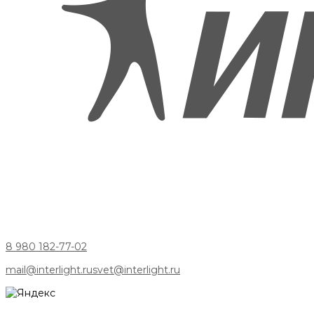
8 980 182-77-02
mail@interlight.ru
svet@interlight.ru