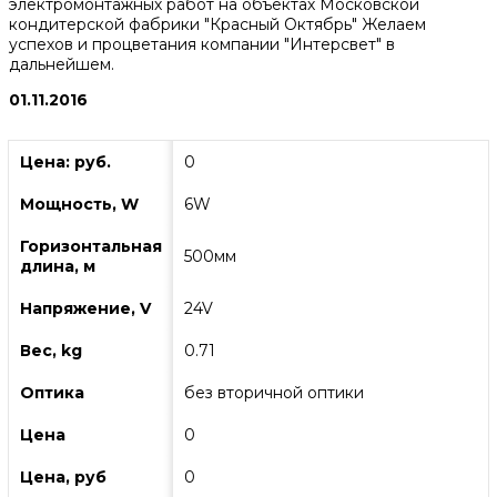
электромонтажных работ на объектах Московской
кондитерской фабрики "Красный Октябрь" Желаем
успехов и процветания компании "Интерсвет" в
дальнейшем.
01.11.2016
Цена: руб.
0
Мощность, W
6W
Горизонтальная
500мм
длина, м
Напряжение, V
24V
Вес, kg
0.71
Оптика
без вторичной оптики
Цена
0
Цена, руб
0