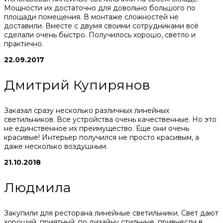
Мощности их достаточно для довольно большого по
площади помещения. В монтаже сложностей не
доставили. Вместе с двумя своими сотрудниками всё
сделали очень быстро. Получилось хорошо, светло и
практично.
22.09.2017
Дмитрий Купирянов
Заказал сразу несколько различных линейных
светильников. Все устройства очень качественные. Но это
не единственное их преимущество. Еще они очень
красивые! Интерьер получился не просто красивым, а
даже несколько воздушным.
21.10.2018
Людмила
Закупили для ресторана линейные светильники. Свет дают
хороший, приятный, по дизайну стильные, привнесли в