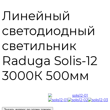
Линейный
светодиодный
светильник
Raduga Solis-12
3000К 500мм
Задать вопрос по этому товару