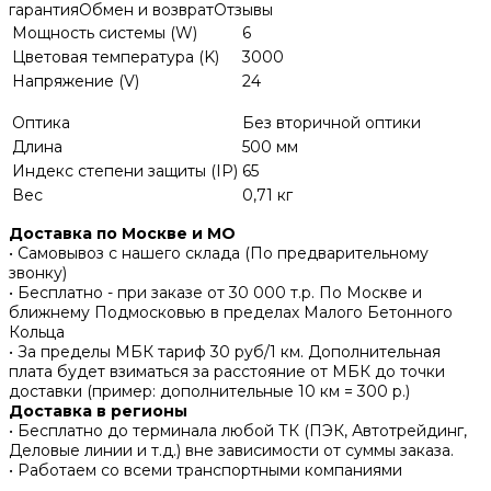
гарантия
Обмен и возврат
Отзывы
Мощность системы (W)
6
Цветовая температура (K)
3000
Напряжение (V)
24
Оптика
Без вторичной оптики
Длина
500 мм
Индекс степени защиты (IP)
65
Вес
0,71 кг
Доставка по Москве и МО
• Самовывоз с нашего склада (По предварительному
звонку)
• Бесплатно - при заказе от 30 000 т.р. По Москве и
ближнему Подмосковью в пределах Малого Бетонного
Кольца
• За пределы МБК тариф 30 руб/1 км. Дополнительная
плата будет взиматься за расстояние от МБК до точки
доставки (пример: дополнительные 10 км = 300 р.)
Доставка в регионы
• Бесплатно до терминала любой ТК (ПЭК, Автотрейдинг,
Деловые линии и т.д.) вне зависимости от суммы заказа.
• Работаем со всеми транспортными компаниями