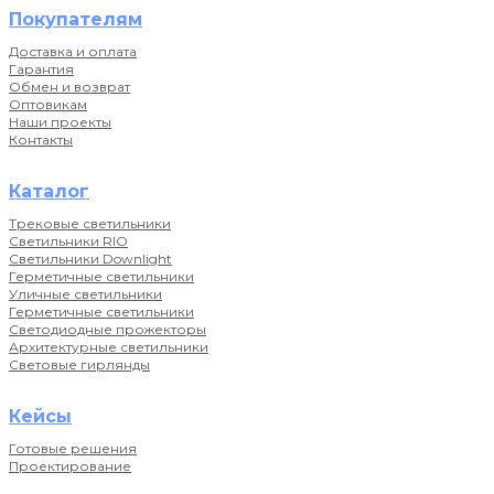
Покупателям
Доставка и оплата
Гарантия
Обмен и возврат
Оптовикам
Наши проекты
Контакты
Каталог
Трековые светильники
Светильники RIO
Светильники Downlight
Герметичные светильники
Уличные светильники
Герметичные светильники
Светодиодные прожекторы
Архитектурные светильники
Световые гирлянды
Кейсы
Готовые решения
Проектирование