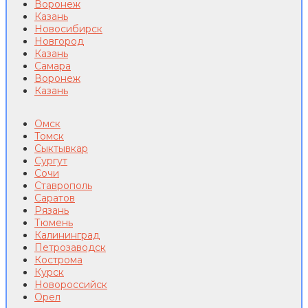
Воронеж
Казань
Новосибирск
Новгород
Казань
Самара
Воронеж
Казань
Омск
Томск
Сыктывкар
Сургут
Сочи
Ставрополь
Саратов
Рязань
Тюмень
Калининград
Петрозаводск
Кострома
Курск
Новороссийск
Орел