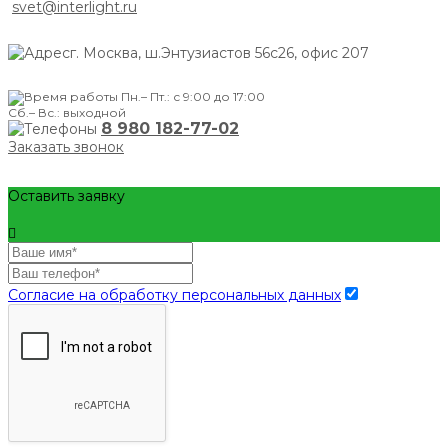
svet@interlight.ru
г. Москва,
ш.Энтузиастов 56с26, офис 207
Пн.– Пт.: с 9:00 до 17:00
Сб.– Вс.: выходной
8 980 182-77-02
Заказать звонок
Оставить заявку
Согласие на обработку персональных данных