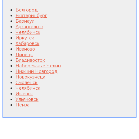
Белгород
Екатеринбург
Барнаул
Архангельск
Челябинск
Иркутск
Хабаровск
Иваново
Липецк
Владивосток
Набережные Челны
Нижний Новгород
Новокузнецк
Смоленск
Челябинск
Ижевск
Ульяновск
Пенза