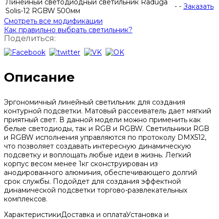
Линейный светодиодный светильник Raduga
-
-
Заказать
Solis-12 RGBW 500мм
Смотреть все модификации
Как правильно выбрать светильник?
Поделиться:
Описание
Эргономичный линейный светильник для создания
контурной подсветки. Матовый рассеиватель дает мягкий
приятный свет. В данной модели можно применить как
белые светодиоды, так и RGB и RGBW. Светильники RGB
и RGBW исполнения управляются по протоколу DMX512,
что позволяет создавать интересную динамическую
подсветку и воплощать любые идеи в жизнь. Легкий
корпус весом менее 1кг сконструирован из
анодированного алюминия, обеспечивающего долгий
срок службы. Подойдет для создания эффектной
динамической подсветки торгово-развлекательных
комплексов.
Характеристики
Доставка и оплата
Установка и