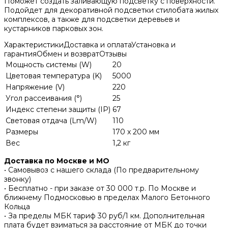
Поможет создать заливающую подсветку с поверхности.
Подойдет для декоративной подсветки стилобата жилых
комплексов, а также для подсветки деревьев и
кустарников парковых зон.
Характеристики
Доставка и оплата
Установка и
гарантия
Обмен и возврат
Отзывы
Мощность системы (W)
20
Цветовая температура (K)
5000
Напряжение (V)
220
Угол рассеивания (°)
25
Индекс степени защиты (IP)
67
Световая отдача (Lm/W)
110
Размеры
170 x 200 мм
Вес
1,2 кг
Доставка по Москве и МО
• Самовывоз с нашего склада (По предварительному
звонку)
• Бесплатно - при заказе от 30 000 т.р. По Москве и
ближнему Подмосковью в пределах Малого Бетонного
Кольца
• За пределы МБК тариф 30 руб/1 км. Дополнительная
плата будет взиматься за расстояние от МБК до точки