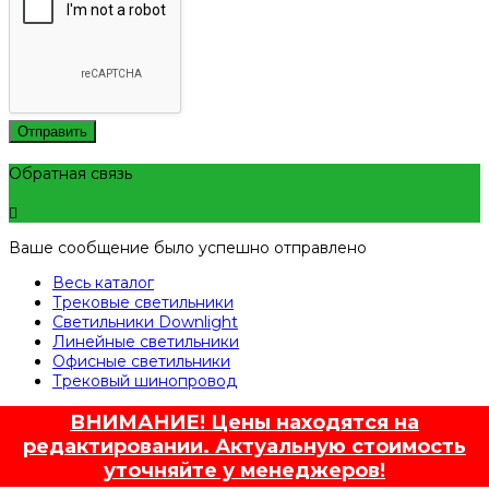
Отправить
Обратная связь
Ваше сообщение было успешно отправлено
Весь каталог
Трековые светильники
Светильники Downlight
Линейные светильники
Офисные светильники
Трековый шинопровод
ВНИМАНИЕ! Цены находятся на
редактировании. Актуальную стоимость
уточняйте у менеджеров!