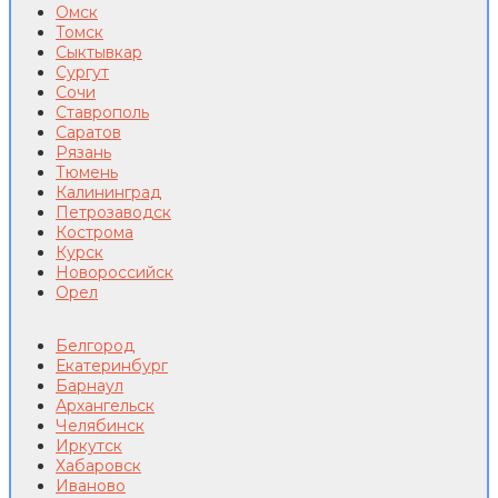
Омск
Томск
Сыктывкар
Сургут
Сочи
Ставрополь
Саратов
Рязань
Тюмень
Калининград
Петрозаводск
Кострома
Курск
Новороссийск
Орел
Белгород
Екатеринбург
Барнаул
Архангельск
Челябинск
Иркутск
Хабаровск
Иваново