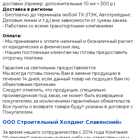
доставки (пример: дополнительные 10 км = 300 р.)
Доставка в регионы
• Бесплатно до терминала любой ТК (ПЭК, Автотрейдинг,
Деловые линии и т.д.) вне зависимости от суммы заказа.
• Работаем со всеми транспортными компаниями
Оплата:
• Мы принимаем к оплате наличный и безналичный расчет
от юридических и физических лиц.
• Нашим постоянным клиентам мы готовы предоставить
отсрочку платежа.
Гарантия на светильник предоставляется.
Мы всегда готовы помочь Вам в замене продукции в
течение 14 дней, если данный товар не подошел Вам по
объективным причинам.
Следует отметить, что продукция, специально
произведенная под заказ, не может быть возвращена
покупателем, за исключением гарантийных обязательств.
Все пункты о возврате товара будут указаны в договоре с
Покупателем.
ООО Строительный Холдинг Славянский»
За время нашего сотрудничества с 2014 года Компания
"Интерсвет" зарекомендовала себя как ответственная и