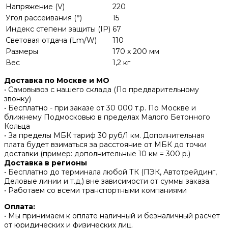
Напряжение (V)
220
Угол рассеивания (°)
15
Индекс степени защиты (IP)
67
Световая отдача (Lm/W)
110
Размеры
170 x 200 мм
Вес
1,2 кг
Доставка по Москве и МО
• Самовывоз с нашего склада (По предварительному
звонку)
• Бесплатно - при заказе от 30 000 т.р. По Москве и
ближнему Подмосковью в пределах Малого Бетонного
Кольца
• За пределы МБК тариф 30 руб/1 км. Дополнительная
плата будет взиматься за расстояние от МБК до точки
доставки (пример: дополнительные 10 км = 300 р.)
Доставка в регионы
• Бесплатно до терминала любой ТК (ПЭК, Автотрейдинг,
Деловые линии и т.д.) вне зависимости от суммы заказа.
• Работаем со всеми транспортными компаниями
Оплата:
• Мы принимаем к оплате наличный и безналичный расчет
от юридических и физических лиц.