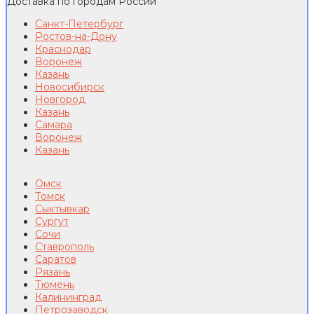
Доставка по городам России
Санкт-Петербург
Ростов-на-Дону
Краснодар
Воронеж
Казань
Новосибирск
Новгород
Казань
Самара
Воронеж
Казань
Омск
Томск
Сыктывкар
Сургут
Сочи
Ставрополь
Саратов
Рязань
Тюмень
Калининград
Петрозаводск