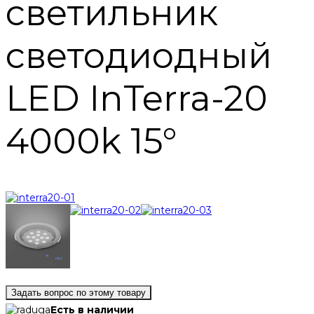
светильник
светодиодный
LED InTerra-20
4000k 15°
Задать вопрос по этому товару
Есть в наличии