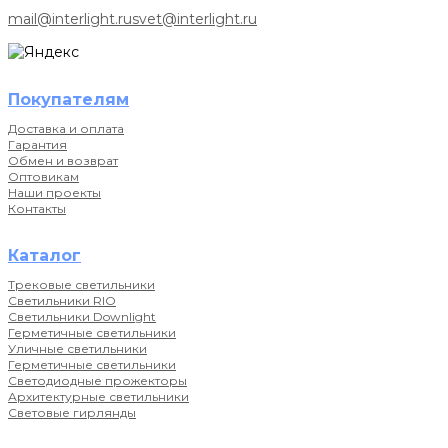
mail@interlight.ru
svet@interlight.ru
Покупателям
Доставка и оплата
Гарантия
Обмен и возврат
Оптовикам
Наши проекты
Контакты
Каталог
Трековые светильники
Светильники RIO
Светильники Downlight
Герметичные светильники
Уличные светильники
Герметичные светильники
Светодиодные прожекторы
Архитектурные светильники
Световые гирлянды