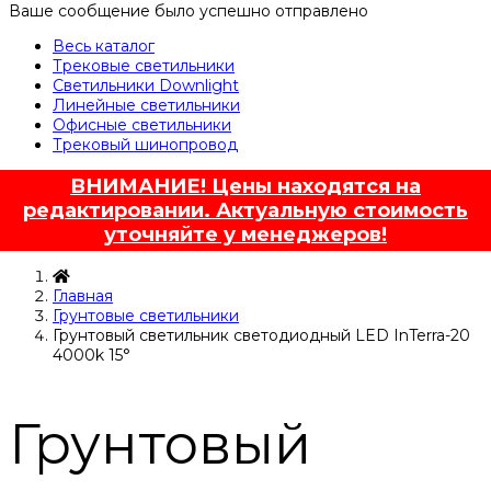
Ваше сообщение было успешно отправлено
Весь каталог
Трековые светильники
Светильники Downlight
Линейные светильники
Офисные светильники
Трековый шинопровод
ВНИМАНИЕ! Цены находятся на
редактировании. Актуальную стоимость
уточняйте у менеджеров!
Главная
Грунтовые светильники
Грунтовый светильник светодиодный LED InTerra-20
4000k 15°
Грунтовый