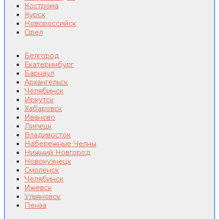
Кострома
Курск
Новороссийск
Орел
Белгород
Екатеринбург
Барнаул
Архангельск
Челябинск
Иркутск
Хабаровск
Иваново
Липецк
Владивосток
Набережные Челны
Нижний Новгород
Новокузнецк
Смоленск
Челябинск
Ижевск
Ульяновск
Пенза