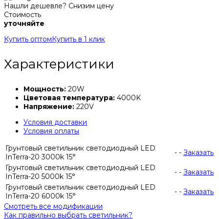
Нашли дешевле? Снизим цену
Стоимость
уточняйте
Купить оптом
Купить в 1 клик
Характеристики
Мощность:
20W
Цветовая температура:
4000K
Напряжение:
220V
Условия доставки
Условия оплаты
Грунтовый светильник светодиодный LED
-
-
Заказать
InTerra-20 3000k 15°
Грунтовый светильник светодиодный LED
-
-
Заказать
InTerra-20 5000k 15°
Грунтовый светильник светодиодный LED
-
-
Заказать
InTerra-20 6000k 15°
Смотреть все модификации
Как правильно выбрать светильник?