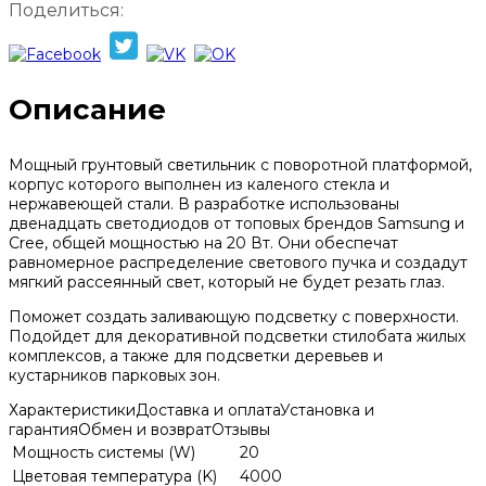
Поделиться:
Описание
Мощный грунтовый светильник с поворотной платформой,
корпус которого выполнен из каленого стекла и
нержавеющей стали. В разработке использованы
двенадцать светодиодов от топовых брендов Samsung и
Cree, общей мощностью на 20 Вт. Они обеспечат
равномерное распределение светового пучка и создадут
мягкий рассеянный свет, который не будет резать глаз.
Поможет создать заливающую подсветку с поверхности.
Подойдет для декоративной подсветки стилобата жилых
комплексов, а также для подсветки деревьев и
кустарников парковых зон.
Характеристики
Доставка и оплата
Установка и
гарантия
Обмен и возврат
Отзывы
Мощность системы (W)
20
Цветовая температура (K)
4000