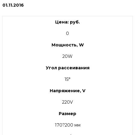
01.11.2016
Цена: руб.
0
Мощность, W
20W
Угол рассеивания
15°
Напряжение, V
220V
Размер
170?200 мм