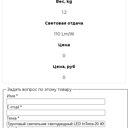
Вес, kg
1.2
Световая отдача
110 Lm/W
Цена
0
Цена, руб
0
Задать вопрос по этому товару
Имя
*
E-mail
*
Тема
*