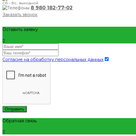
Сб.– Вс.: выходной
8 980 182-77-02
Заказать звонок
Оставить заявку
Согласие на обработку персональных данных
Отправить
Обратная связь