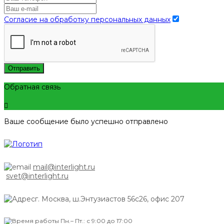
Согласие на обработку персональных данных
Отправить
Обратная связь
Ваше сообщение было успешно отправлено
mail@interlight.ru
svet@interlight.ru
г. Москва,
ш.Энтузиастов 56с26, офис 207
Пн.– Пт.: с 9:00 до 17:00