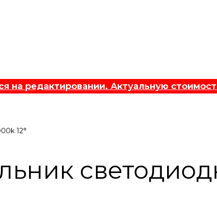
 на редактировании. Актуальную стоимост
000k 12°
льник светодиодн