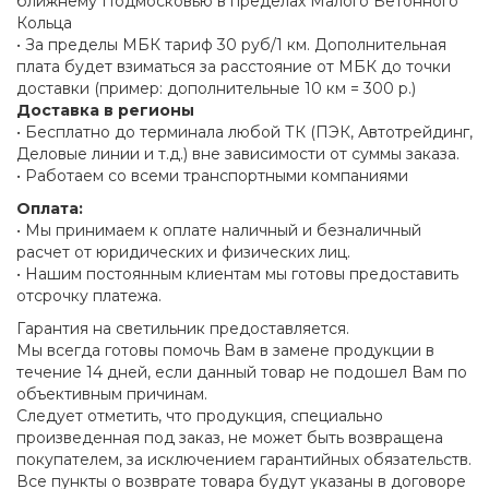
ближнему Подмосковью в пределах Малого Бетонного
Кольца
• За пределы МБК тариф 30 руб/1 км. Дополнительная
плата будет взиматься за расстояние от МБК до точки
доставки (пример: дополнительные 10 км = 300 р.)
Доставка в регионы
• Бесплатно до терминала любой ТК (ПЭК, Автотрейдинг,
Деловые линии и т.д.) вне зависимости от суммы заказа.
• Работаем со всеми транспортными компаниями
Оплата:
• Мы принимаем к оплате наличный и безналичный
расчет от юридических и физических лиц.
• Нашим постоянным клиентам мы готовы предоставить
отсрочку платежа.
Гарантия на светильник предоставляется.
Мы всегда готовы помочь Вам в замене продукции в
течение 14 дней, если данный товар не подошел Вам по
объективным причинам.
Следует отметить, что продукция, специально
произведенная под заказ, не может быть возвращена
покупателем, за исключением гарантийных обязательств.
Все пункты о возврате товара будут указаны в договоре