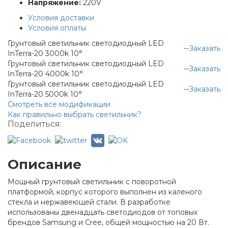
Напряжение:
220V
Условия доставки
Условия оплаты
Грунтовый светильник светодиодный LED
-
-
Заказать
InTerra-20 3000k 10°
Грунтовый светильник светодиодный LED
-
-
Заказать
InTerra-20 4000k 10°
Грунтовый светильник светодиодный LED
-
-
Заказать
InTerra-20 5000k 10°
Смотреть все модификации
Как правильно выбрать светильник?
Поделиться:
Описание
Мощный грунтовый светильник с поворотной
платформой, корпус которого выполнен из каленого
стекла и нержавеющей стали. В разработке
использованы двенадцать светодиодов от топовых
брендов Samsung и Cree, общей мощностью на 20 Вт.