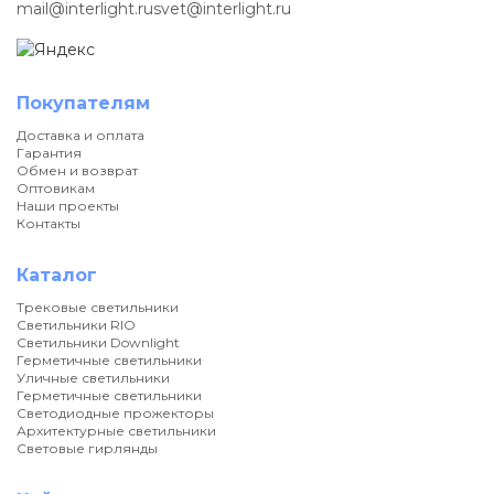
mail@interlight.ru
svet@interlight.ru
Покупателям
Доставка и оплата
Гарантия
Обмен и возврат
Оптовикам
Наши проекты
Контакты
Каталог
Трековые светильники
Светильники RIO
Светильники Downlight
Герметичные светильники
Уличные светильники
Герметичные светильники
Светодиодные прожекторы
Архитектурные светильники
Световые гирлянды