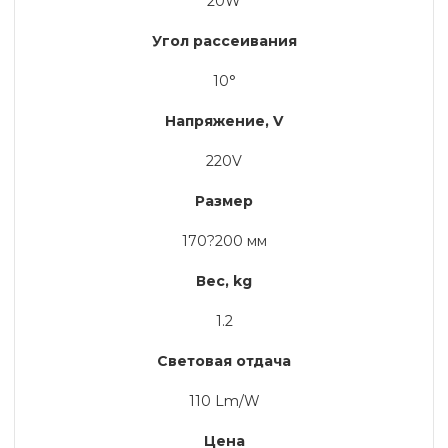
20W
Угол рассеивания
10°
Напряжение, V
220V
Размер
170?200 мм
Вес, kg
1.2
Световая отдача
110 Lm/W
Цена