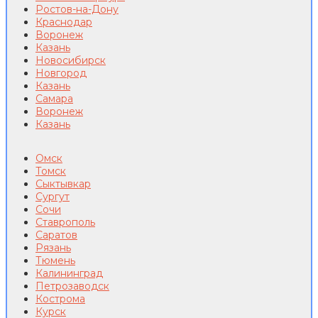
Ростов-на-Дону
Краснодар
Воронеж
Казань
Новосибирск
Новгород
Казань
Самара
Воронеж
Казань
Омск
Томск
Сыктывкар
Сургут
Сочи
Ставрополь
Саратов
Рязань
Тюмень
Калининград
Петрозаводск
Кострома
Курск