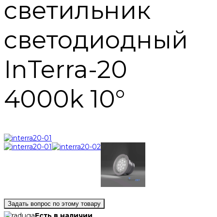
светильник
светодиодный
InTerra-20
4000k 10°
Задать вопрос по этому товару
Есть в наличии