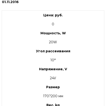
01.11.2016
Цена: руб.
0
Мощность, W
20W
Угол рассеивания
10°
Напряжение, V
24V
Размер
170?200 мм
Вес, kg