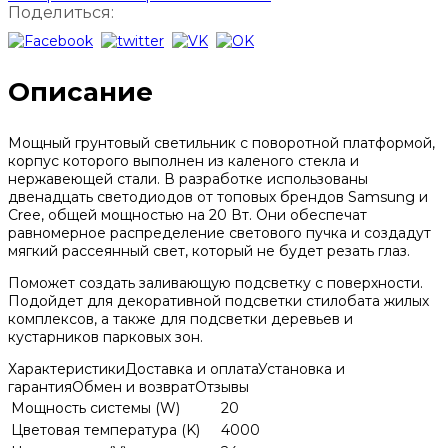
Поделиться:
Описание
Мощный грунтовый светильник с поворотной платформой,
корпус которого выполнен из каленого стекла и
нержавеющей стали. В разработке использованы
двенадцать светодиодов от топовых брендов Samsung и
Cree, общей мощностью на 20 Вт. Они обеспечат
равномерное распределение светового пучка и создадут
мягкий рассеянный свет, который не будет резать глаз.
Поможет создать заливающую подсветку с поверхности.
Подойдет для декоративной подсветки стилобата жилых
комплексов, а также для подсветки деревьев и
кустарников парковых зон.
Характеристики
Доставка и оплата
Установка и
гарантия
Обмен и возврат
Отзывы
Мощность системы (W)
20
Цветовая температура (K)
4000