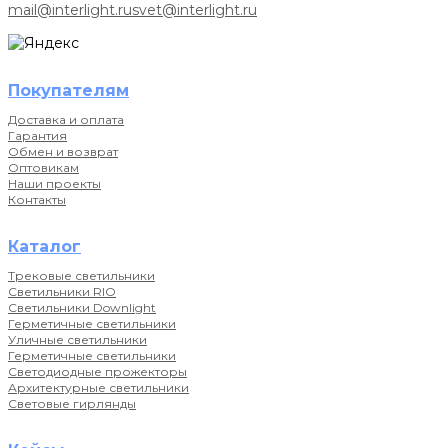
mail@interlight.ru
svet@interlight.ru
Покупателям
Доставка и оплата
Гарантия
Обмен и возврат
Оптовикам
Наши проекты
Контакты
Каталог
Трековые светильники
Светильники RIO
Светильники Downlight
Герметичные светильники
Уличные светильники
Герметичные светильники
Светодиодные прожекторы
Архитектурные светильники
Световые гирлянды