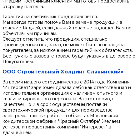
• Нашим постоянным клиентам мы готовы предоставить
отсрочку платежа.
Гарантия на светильник предоставляется.
Мы всегда готовы помочь Вам в замене продукции в
течение 14 дней, если данный товар не подошел Вам по
объективным причинам.
Следует отметить, что продукция, специально
произведенная под заказ, не может быть возвращена
покупателем, за исключением гарантийных обязательств.
Все пункты о возврате товара будут указаны в договоре с
Покупателем.
ООО Строительный Холдинг Славянский»
За время нашего сотрудничества с 2014 года Компания
"Интерсвет" зарекомендовала себя как ответственная и
исполнительная организация с наличием опытного и
квалифицированного персонала. За этот период
качественно и в срок осуществлены поставки
светотехнической продукции для производства
электромонтажных работ на объектах Московской
кондитерской фабрики "Красный Октябрь" Желаем
успехов и процветания компании "Интерсвет" в
дальнейшем.