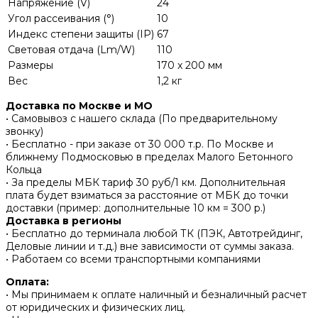
Напряжение (V)
24
Угол рассеивания (°)
10
Индекс степени защиты (IP)
67
Световая отдача (Lm/W)
110
Размеры
170 x 200 мм
Вес
1,2 кг
Доставка по Москве и МО
• Самовывоз с нашего склада (По предварительному
звонку)
• Бесплатно - при заказе от 30 000 т.р. По Москве и
ближнему Подмосковью в пределах Малого Бетонного
Кольца
• За пределы МБК тариф 30 руб/1 км. Дополнительная
плата будет взиматься за расстояние от МБК до точки
доставки (пример: дополнительные 10 км = 300 р.)
Доставка в регионы
• Бесплатно до терминала любой ТК (ПЭК, Автотрейдинг,
Деловые линии и т.д.) вне зависимости от суммы заказа.
• Работаем со всеми транспортными компаниями
Оплата:
• Мы принимаем к оплате наличный и безналичный расчет
от юридических и физических лиц.