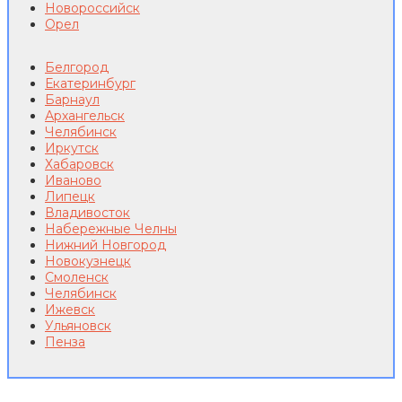
Новороссийск
Орел
Белгород
Екатеринбург
Барнаул
Архангельск
Челябинск
Иркутск
Хабаровск
Иваново
Липецк
Владивосток
Набережные Челны
Нижний Новгород
Новокузнецк
Смоленск
Челябинск
Ижевск
Ульяновск
Пенза