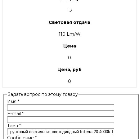
1.2
Световая отдача
110 Lm/W
Цена
0
Цена, руб
0
Задать вопрос по этому товару
Имя
*
E-mail
*
Тема
*
Сообщение
*