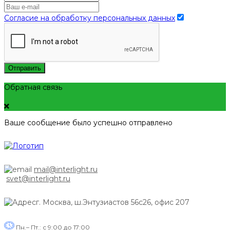
Согласие на обработку персональных данных
Отправить
Обратная связь
Ваше сообщение было успешно отправлено
mail@interlight.ru
svet@interlight.ru
г. Москва,
ш.Энтузиастов 56с26, офис 207
Пн.– Пт.: с 9:00 до 17:00