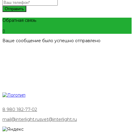
Отправить
Обратная связь
Ваше сообщение было успешно отправлено
8 980 182-77-02
mail@interlight.ru
svet@interlight.ru