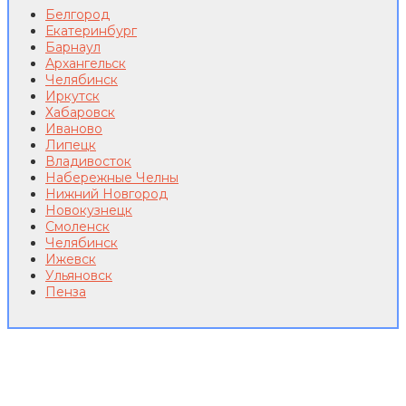
Белгород
Екатеринбург
Барнаул
Архангельск
Челябинск
Иркутск
Хабаровск
Иваново
Липецк
Владивосток
Набережные Челны
Нижний Новгород
Новокузнецк
Смоленск
Челябинск
Ижевск
Ульяновск
Пенза