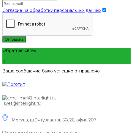
Согласие на обработку персональных данных
Отправить
Обратная связь
Ваше сообщение было успешно отправлено
mail@interlight.ru
svet@interlight.ru
г. Москва,
ш.Энтузиастов 56с26, офис 207
Пн.– Пт.: с 9:00 до 17:00