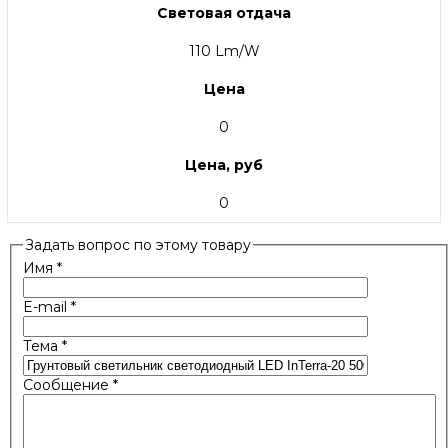
Световая отдача
110 Lm/W
Цена
0
Цена, руб
0
Задать вопрос по этому товару
Имя
*
E-mail
*
Тема
*
Сообщение
*