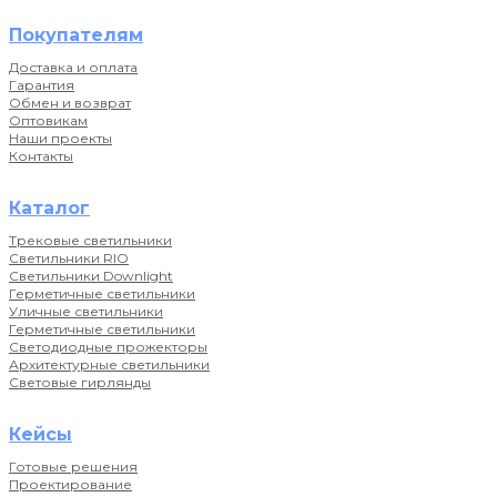
Покупателям
Доставка и оплата
Гарантия
Обмен и возврат
Оптовикам
Наши проекты
Контакты
Каталог
Трековые светильники
Светильники RIO
Светильники Downlight
Герметичные светильники
Уличные светильники
Герметичные светильники
Светодиодные прожекторы
Архитектурные светильники
Световые гирлянды
Кейсы
Готовые решения
Проектирование