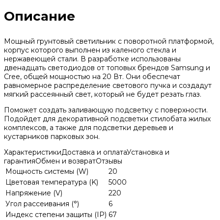
Описание
Мощный грунтовый светильник с поворотной платформой,
корпус которого выполнен из каленого стекла и
нержавеющей стали. В разработке использованы
двенадцать светодиодов от топовых брендов Samsung и
Cree, общей мощностью на 20 Вт. Они обеспечат
равномерное распределение светового пучка и создадут
мягкий рассеянный свет, который не будет резать глаз.
Поможет создать заливающую подсветку с поверхности.
Подойдет для декоративной подсветки стилобата жилых
комплексов, а также для подсветки деревьев и
кустарников парковых зон.
Характеристики
Доставка и оплата
Установка и
гарантия
Обмен и возврат
Отзывы
Мощность системы (W)
20
Цветовая температура (K)
5000
Напряжение (V)
220
Угол рассеивания (°)
6
Индекс степени защиты (IP)
67