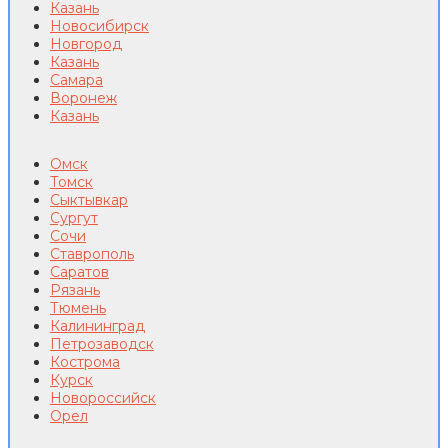
Казань
Новосибирск
Новгород
Казань
Самара
Воронеж
Казань
Омск
Томск
Сыктывкар
Сургут
Сочи
Ставрополь
Саратов
Рязань
Тюмень
Калининград
Петрозаводск
Кострома
Курск
Новороссийск
Орел