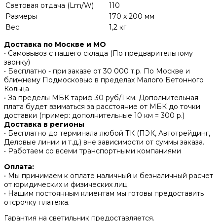
Световая отдача (Lm/W)
110
Размеры
170 x 200 мм
Вес
1,2 кг
Доставка по Москве и МО
• Самовывоз с нашего склада (По предварительному
звонку)
• Бесплатно - при заказе от 30 000 т.р. По Москве и
ближнему Подмосковью в пределах Малого Бетонного
Кольца
• За пределы МБК тариф 30 руб/1 км. Дополнительная
плата будет взиматься за расстояние от МБК до точки
доставки (пример: дополнительные 10 км = 300 р.)
Доставка в регионы
• Бесплатно до терминала любой ТК (ПЭК, Автотрейдинг,
Деловые линии и т.д.) вне зависимости от суммы заказа.
• Работаем со всеми транспортными компаниями
Оплата:
• Мы принимаем к оплате наличный и безналичный расчет
от юридических и физических лиц.
• Нашим постоянным клиентам мы готовы предоставить
отсрочку платежа.
Гарантия на светильник предоставляется.