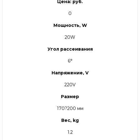
Цена: руб.
0
Мощность, W
20W
Угол рассеивания
6°
Напряжение, V
220V
Размер
170?200 мм
Вес, kg
1.2