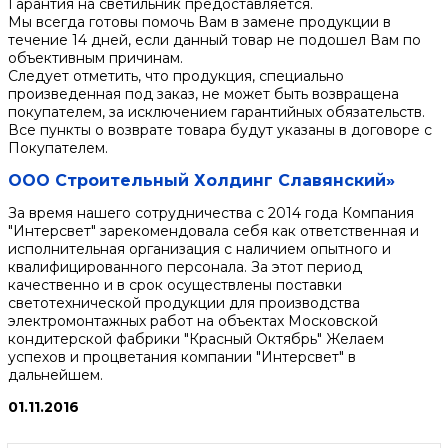
Гарантия на светильник предоставляется.
Мы всегда готовы помочь Вам в замене продукции в
течение 14 дней, если данный товар не подошел Вам по
объективным причинам.
Следует отметить, что продукция, специально
произведенная под заказ, не может быть возвращена
покупателем, за исключением гарантийных обязательств.
Все пункты о возврате товара будут указаны в договоре с
Покупателем.
ООО Строительный Холдинг Славянский»
За время нашего сотрудничества с 2014 года Компания
"Интерсвет" зарекомендовала себя как ответственная и
исполнительная организация с наличием опытного и
квалифицированного персонала. За этот период
качественно и в срок осуществлены поставки
светотехнической продукции для производства
электромонтажных работ на объектах Московской
кондитерской фабрики "Красный Октябрь" Желаем
успехов и процветания компании "Интерсвет" в
дальнейшем.
01.11.2016