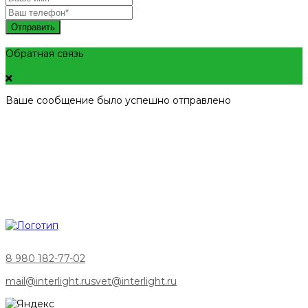
Отправить
Обратная связь
Ваше сообщение было успешно отправлено
8 980 182-77-02
mail@interlight.ru
svet@interlight.ru