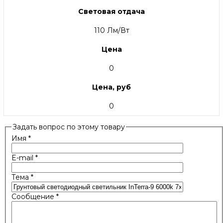
Световая отдача
110 Лм/Вт
Цена
0
Цена, руб
0
Задать вопрос по этому товару
Имя
*
E-mail
*
Тема
*
Сообщение
*