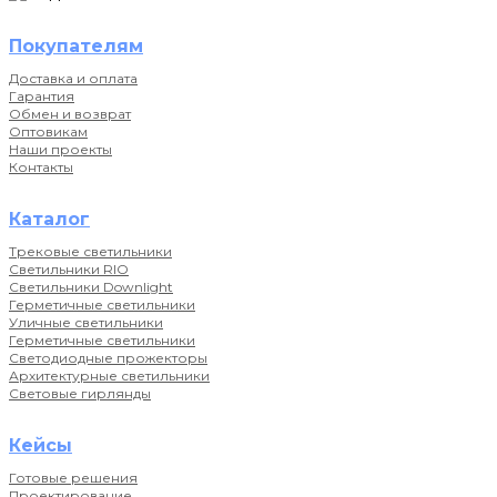
Покупателям
Доставка и оплата
Гарантия
Обмен и возврат
Оптовикам
Наши проекты
Контакты
Каталог
Трековые светильники
Светильники RIO
Светильники Downlight
Герметичные светильники
Уличные светильники
Герметичные светильники
Светодиодные прожекторы
Архитектурные светильники
Световые гирлянды
Кейсы
Готовые решения
Проектирование