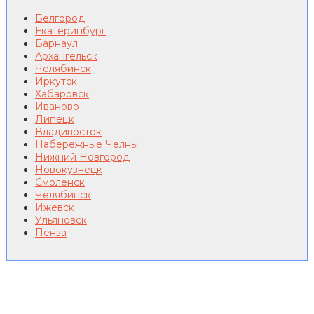
Белгород
Екатеринбург
Барнаул
Архангельск
Челябинск
Иркутск
Хабаровск
Иваново
Липецк
Владивосток
Набережные Челны
Нижний Новгород
Новокузнецк
Смоленск
Челябинск
Ижевск
Ульяновск
Пенза