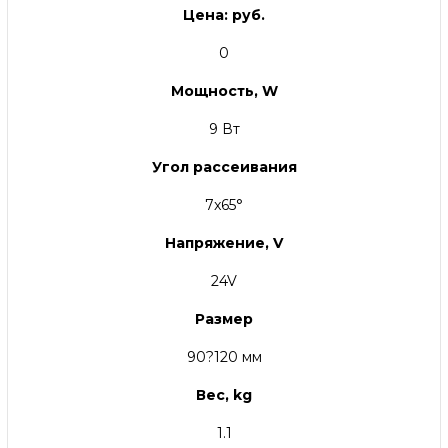
Цена: руб.
0
Мощность, W
9 Вт
Угол рассеивания
7x65°
Напряжение, V
24V
Размер
90?120 мм
Вес, kg
1.1