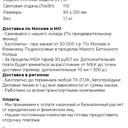
Световая отдача (Лм/Вт)
110
Размеры
90 x 120 мм
Вес
1,1 кг
Доставка по Москве и МО
• Самовывоз с нашего склада (По предварительному
звонку)
• Бесплатно - при заказе от 30 000 т.р. По Москве и
ближнему Подмосковью в пределах Малого Бетонного
Кольца
• За пределы МБК тариф 30 руб/1 км. Дополнительная
плата будет взиматься за расстояние от МБК до точки
доставки (пример: дополнительные 10 км = 300 р.)
Доставка в регионы
• Бесплатно до терминала любой ТК (ПЭК, Автотрейдинг,
Деловые линии и т.д.) вне зависимости от суммы заказа.
• Работаем со всеми транспортными компаниями
Оплата:
• Мы принимаем к оплате наличный и безналичный расчет
от юридических и физических лиц.
• Нашим постоянным клиентам мы готовы предоставить
отсрочку платежа.