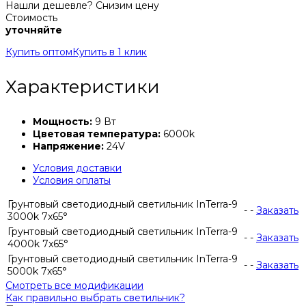
Нашли дешевле? Снизим цену
Стоимость
уточняйте
Купить оптом
Купить в 1 клик
Характеристики
Мощность:
9 Вт
Цветовая температура:
6000k
Напряжение:
24V
Условия доставки
Условия оплаты
Грунтовый светодиодный светильник InTerra-9
-
-
Заказать
3000k 7x65°
Грунтовый светодиодный светильник InTerra-9
-
-
Заказать
4000k 7x65°
Грунтовый светодиодный светильник InTerra-9
-
-
Заказать
5000k 7x65°
Смотреть все модификации
Как правильно выбрать светильник?