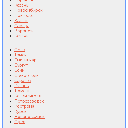
Воронеж
Казань
Новосибирск
Новгород
Казань
Самара
Воронеж
Казань
Омск
Томск
Сыктывкар
Сургут
Сочи
Ставрополь
Саратов
Рязань
Тюмень
Калининград
Петрозаводск
Кострома
Курск
Новороссийск
Орел