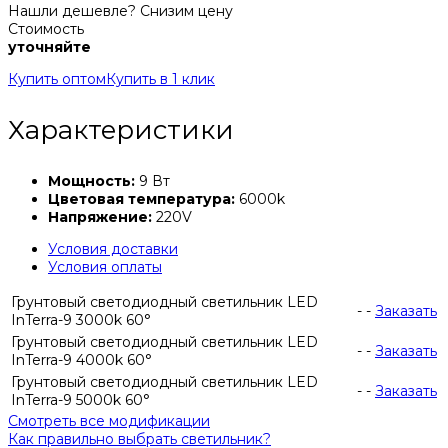
Нашли дешевле? Снизим цену
Стоимость
уточняйте
Купить оптом
Купить в 1 клик
Характеристики
Мощность:
9 Вт
Цветовая температура:
6000k
Напряжение:
220V
Условия доставки
Условия оплаты
Грунтовый светодиодный светильник LED
-
-
Заказать
InTerra-9 3000k 60°
Грунтовый светодиодный светильник LED
-
-
Заказать
InTerra-9 4000k 60°
Грунтовый светодиодный светильник LED
-
-
Заказать
InTerra-9 5000k 60°
Смотреть все модификации
Как правильно выбрать светильник?