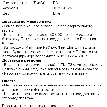
Световая отдача (Лм/Вт)
110
Размеры
90 x 120 мм
Вес
1,1 кг
Доставка по Москве и МО
• Самовывоз с нашего склада (По предварительному
звонку)
• Бесплатно - при заказе от 30 000 т.р. По Москве и
ближнему Подмосковью в пределах Малого Бетонного
Кольца
• За пределы МБК тариф 30 руб/1 км. Дополнительная
плата будет взиматься за расстояние от МБК до точки
доставки (пример: дополнительные 10 км = 300 р.)
Доставка в регионы
• Бесплатно до терминала любой ТК (ПЭК, Автотрейдинг,
Деловые линии и т.д.) вне зависимости от суммы заказа.
• Работаем со всеми транспортными компаниями
Оплата:
• Мы принимаем к оплате наличный и безналичный расчет
от юридических и физических лиц.
• Нашим постоянным клиентам мы готовы предоставить
отсрочку платежа.
Гарантия на светильник предоставляется.