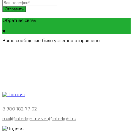
Отправить
Обратная связь
Ваше сообщение было успешно отправлено
8 980 182-77-02
mail@interlight.ru
svet@interlight.ru