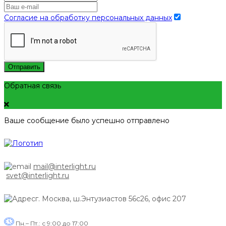
Согласие на обработку персональных данных
Отправить
Обратная связь
Ваше сообщение было успешно отправлено
mail@interlight.ru
svet@interlight.ru
г. Москва,
ш.Энтузиастов 56с26, офис 207
Пн.– Пт.: с 9:00 до 17:00