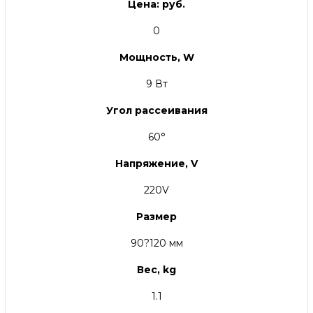
Цена: руб.
0
Мощность, W
9 Вт
Угол рассеивания
60°
Напряжение, V
220V
Размер
90?120 мм
Вес, kg
1.1