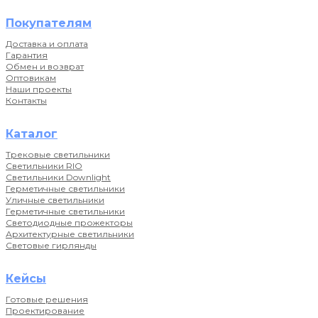
Покупателям
Доставка и оплата
Гарантия
Обмен и возврат
Оптовикам
Наши проекты
Контакты
Каталог
Трековые светильники
Светильники RIO
Светильники Downlight
Герметичные светильники
Уличные светильники
Герметичные светильники
Светодиодные прожекторы
Архитектурные светильники
Световые гирлянды
Кейсы
Готовые решения
Проектирование