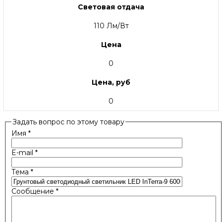
Световая отдача
110 Лм/Вт
Цена
0
Цена, руб
0
Задать вопрос по этому товару
Имя
*
E-mail
*
Тема
*
Сообщение
*