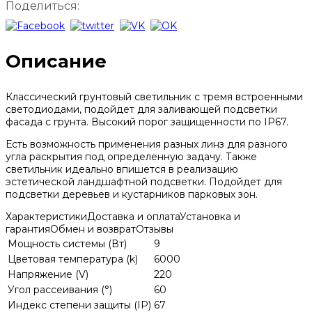
Поделиться:
Описание
Классический грунтовый светильник с тремя встроенными
светодиодами, подойдет для заливающей подсветки
фасада с грунта. Высокий порог защищенности по IP67.
Есть возможность применения разных линз для разного
угла раскрытия под определенную задачу. Также
светильник идеально впишется в реализацию
эстетической ландшафтной подсветки. Подойдет для
подсветки деревьев и кустарников парковых зон.
Характеристики
Доставка и оплата
Установка и
гарантия
Обмен и возврат
Отзывы
Мощность системы (Вт)
9
Цветовая температура (k)
6000
Напряжение (V)
220
Угол рассеивания (°)
60
Индекс степени защиты (IP)
67