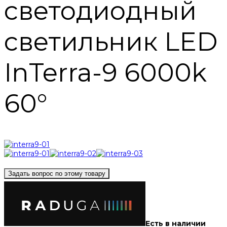
светодиодный
светильник LED
InTerra-9 6000k
60°
Задать вопрос по этому товару
Есть в наличии