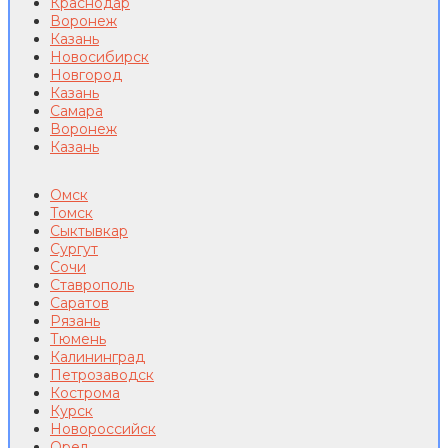
Краснодар
Воронеж
Казань
Новосибирск
Новгород
Казань
Самара
Воронеж
Казань
Омск
Томск
Сыктывкар
Сургут
Сочи
Ставрополь
Саратов
Рязань
Тюмень
Калининград
Петрозаводск
Кострома
Курск
Новороссийск
Орел