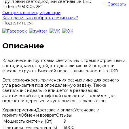
Грунтовый светодиодный светильник LED
-
-
Заказать
InTerra-9 5000k 25°
Смотреть все модификации
Как правильно выбрать светильник?
Поделиться:
Описание
Классический грунтовый светильник с тремя встроенными
светодиодами, подойдет для заливающей подсветки
фасада с грунта. Высокий порог защищенности по IP67.
Есть возможность применения разных линз для разного
угла раскрытия под определенную задачу. Также
светильник идеально впишется в реализацию
эстетической ландшафтной подсветки. Подойдет для
подсветки деревьев и кустарников парковых зон.
Характеристики
Доставка и оплата
Установка и
гарантия
Обмен и возврат
Отзывы
Мощность системы (Вт)
9
Цветовая температура (k)
6000