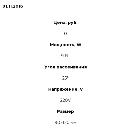
01.11.2016
Цена: руб.
0
Мощность, W
9 Вт
Угол рассеивания
25°
Напряжение, V
220V
Размер
90?120 мм