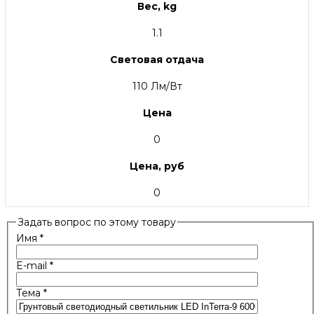
Вес, kg
1.1
Световая отдача
110 Лм/Вт
Цена
0
Цена, руб
0
Задать вопрос по этому товару
Имя
*
E-mail
*
Тема
*