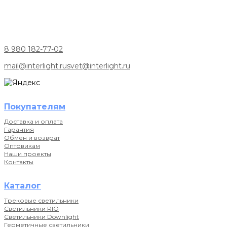
8 980 182-77-02
mail@interlight.ru
svet@interlight.ru
Покупателям
Доставка и оплата
Гарантия
Обмен и возврат
Оптовикам
Наши проекты
Контакты
Каталог
Трековые светильники
Светильники RIO
Светильники Downlight
Герметичные светильники