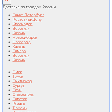
Доставка по городам России
Санкт-Петербург
Ростов-на-Дону
Краснодар
Воронеж
Казань
Новосибирск
Новгород
Казань
Самара
Воронеж
Казань
Омск
Томск
Сыктывкар
Сургут
Сочи
Ставрополь
Саратов
Рязань
Тюмень