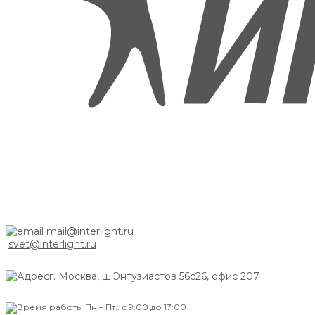
mail@interlight.ru
svet@interlight.ru
г. Москва,
ш.Энтузиастов 56с26, офис 207
Пн.– Пт.: с 9:00 до 17:00