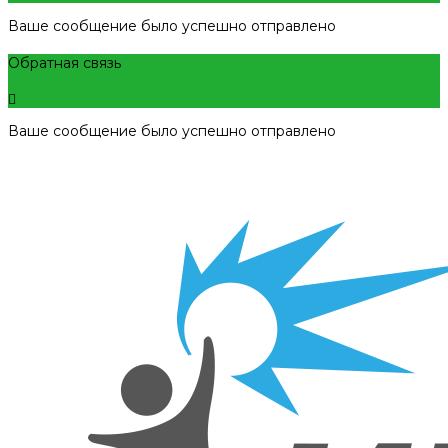
Ваше сообщение было успешно отправлено
Обратная связь
Ваше сообщение было успешно отправлено