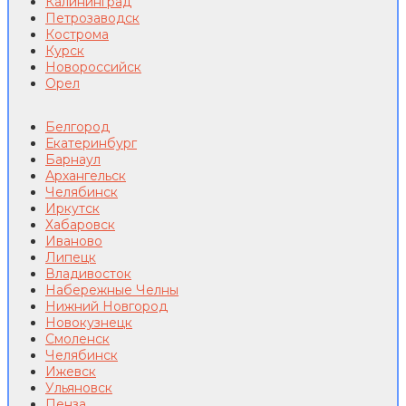
Калининград
Петрозаводск
Кострома
Курск
Новороссийск
Орел
Белгород
Екатеринбург
Барнаул
Архангельск
Челябинск
Иркутск
Хабаровск
Иваново
Липецк
Владивосток
Набережные Челны
Нижний Новгород
Новокузнецк
Смоленск
Челябинск
Ижевск
Ульяновск
Пенза