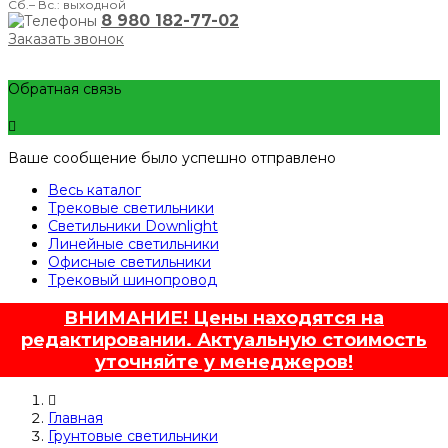
Сб.– Вс.: выходной
8 980 182-77-02
Заказать звонок
Обратная связь
Ваше сообщение было успешно отправлено
Весь каталог
Трековые светильники
Светильники Downlight
Линейные светильники
Офисные светильники
Трековый шинопровод
ВНИМАНИЕ! Цены находятся на
редактировании. Актуальную стоимость
уточняйте у менеджеров!
Главная
Грунтовые светильники