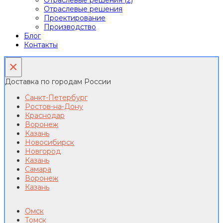
Отраслевые решения (2)
Отраслевые решения
Проектирование
Производство
Блог
Контакты
×
Доставка по городам России
Санкт-Петербург
Ростов-на-Дону
Краснодар
Воронеж
Казань
Новосибирск
Новгород
Казань
Самара
Воронеж
Казань
Омск
Томск