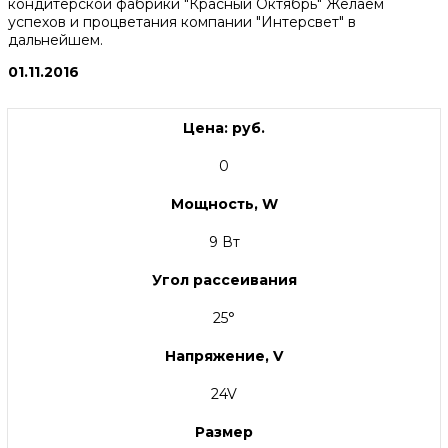
кондитерской фабрики "Красный Октябрь" Желаем
успехов и процветания компании "Интерсвет" в
дальнейшем.
01.11.2016
Цена: руб.
0
Мощность, W
9 Вт
Угол рассеивания
25°
Напряжение, V
24V
Размер