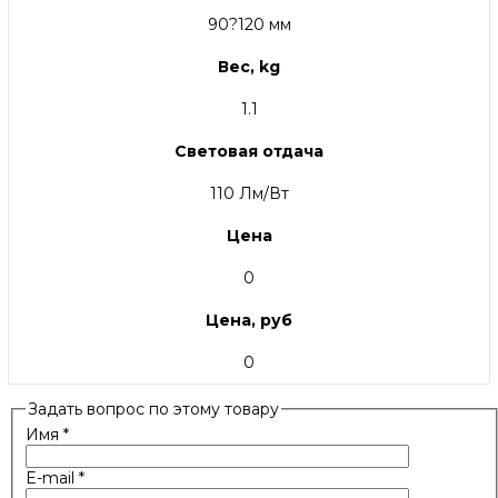
90?120 мм
Вес, kg
1.1
Световая отдача
110 Лм/Вт
Цена
0
Цена, руб
0
Задать вопрос по этому товару
Имя
*
E-mail
*