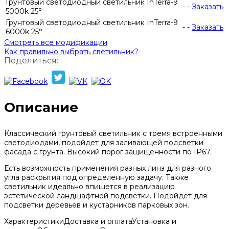
Грунтовый светодиодный светильник InTerra-9
-
-
Заказать
5000k 25°
Грунтовый светодиодный светильник InTerra-9
-
-
Заказать
6000k 25°
Смотреть все модификации
Как правильно выбрать светильник?
Поделиться:
Описание
Классический грунтовый светильник с тремя встроенными
светодиодами, подойдет для заливающей подсветки
фасада с грунта. Высокий порог защищенности по IP67.
Есть возможность применения разных линз для разного
угла раскрытия под определенную задачу. Также
светильник идеально впишется в реализацию
эстетической ландшафтной подсветки. Подойдет для
подсветки деревьев и кустарников парковых зон.
Характеристики
Доставка и оплата
Установка и