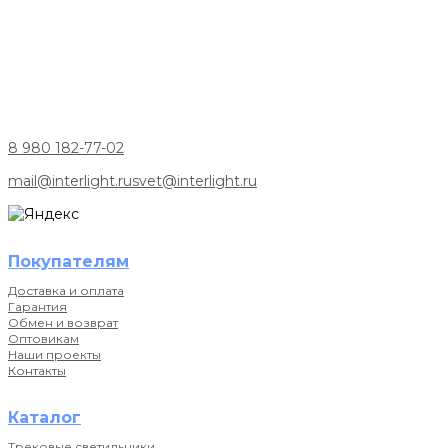
8 980 182-77-02
mail@interlight.ru
svet@interlight.ru
Покупателям
Доставка и оплата
Гарантия
Обмен и возврат
Оптовикам
Наши проекты
Контакты
Каталог
Трековые светильники