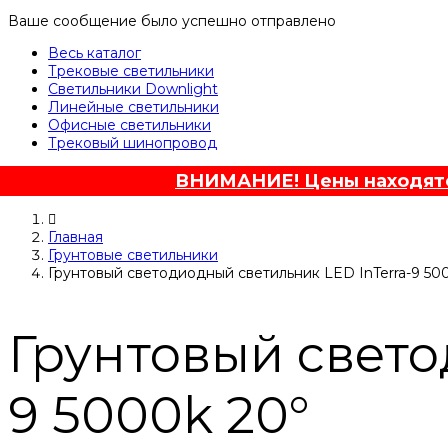
Ваше сообщение было успешно отправлено
Весь каталог
Трековые светильники
Светильники Downlight
Линейные светильники
Офисные светильники
Трековый шинопровод
ВНИМАНИЕ! Цены находятся
Главная
Грунтовые светильники
Грунтовый светодиодный светильник LED InTerra-9 50
Грунтовый свето
9 5000k 20°