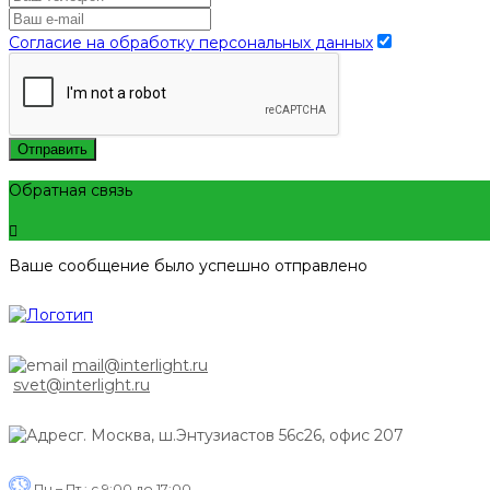
Согласие на обработку персональных данных
Отправить
Обратная связь
Ваше сообщение было успешно отправлено
mail@interlight.ru
svet@interlight.ru
г. Москва,
ш.Энтузиастов 56с26, офис 207
Пн.– Пт.: с 9:00 до 17:00