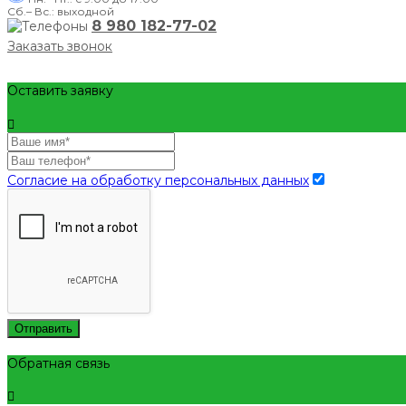
Сб.– Вс.: выходной
8 980 182-77-02
Заказать звонок
Оставить заявку
Согласие на обработку персональных данных
Отправить
Обратная связь