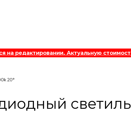
 на редактировании. Актуальную стоимост
00k 20°
диодный светильн