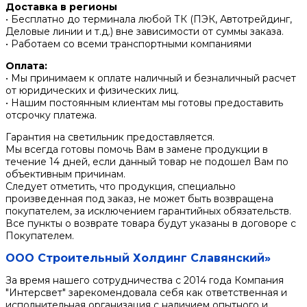
Доставка в регионы
• Бесплатно до терминала любой ТК (ПЭК, Автотрейдинг,
Деловые линии и т.д.) вне зависимости от суммы заказа.
• Работаем со всеми транспортными компаниями
Оплата:
• Мы принимаем к оплате наличный и безналичный расчет
от юридических и физических лиц.
• Нашим постоянным клиентам мы готовы предоставить
отсрочку платежа.
Гарантия на светильник предоставляется.
Мы всегда готовы помочь Вам в замене продукции в
течение 14 дней, если данный товар не подошел Вам по
объективным причинам.
Следует отметить, что продукция, специально
произведенная под заказ, не может быть возвращена
покупателем, за исключением гарантийных обязательств.
Все пункты о возврате товара будут указаны в договоре с
Покупателем.
ООО Строительный Холдинг Славянский»
За время нашего сотрудничества с 2014 года Компания
"Интерсвет" зарекомендовала себя как ответственная и
исполнительная организация с наличием опытного и