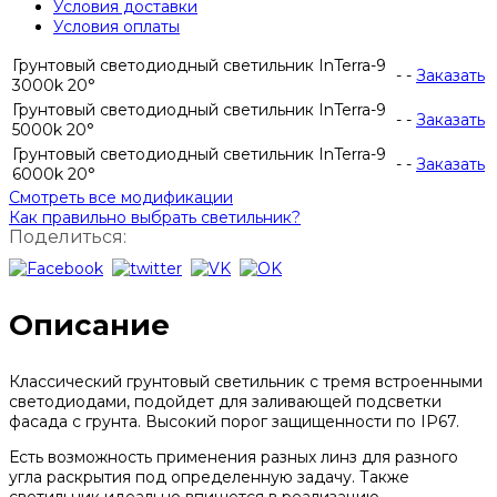
Условия доставки
Условия оплаты
Грунтовый светодиодный светильник InTerra-9
-
-
Заказать
3000k 20°
Грунтовый светодиодный светильник InTerra-9
-
-
Заказать
5000k 20°
Грунтовый светодиодный светильник InTerra-9
-
-
Заказать
6000k 20°
Смотреть все модификации
Как правильно выбрать светильник?
Поделиться:
Описание
Классический грунтовый светильник с тремя встроенными
светодиодами, подойдет для заливающей подсветки
фасада с грунта. Высокий порог защищенности по IP67.
Есть возможность применения разных линз для разного
угла раскрытия под определенную задачу. Также