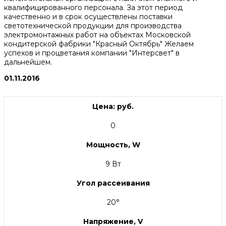
квалифицированного персонала. За этот период
качественно и в срок осуществлены поставки
светотехнической продукции для производства
электромонтажных работ на объектах Московской
кондитерской фабрики "Красный Октябрь" Желаем
успехов и процветания компании "Интерсвет" в
дальнейшем.
01.11.2016
Цена: руб.
0
Мощность, W
9 Вт
Угол рассеивания
20°
Напряжение, V