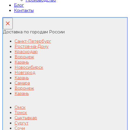
Производство
Блог
Контакты
×
Доставка по городам России
Санкт-Петербург
Ростов-на-Дону
Краснодар
Воронеж
Казань
Новосибирск
Новгород
Казань
Самара
Воронеж
Казань
Омск
Томск
Сыктывкар
Сургут
Сочи