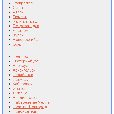
Ставрополь
Саратов
Рязань
Тюмень
Калининград
Петрозаводск
Кострома
Курск
Новороссийск
Орел
Белгород
Екатеринбург
Барнаул
Архангельск
Челябинск
Иркутск
Хабаровск
Иваново
Липецк
Владивосток
Набережные Челны
Нижний Новгород
Новокузнецк