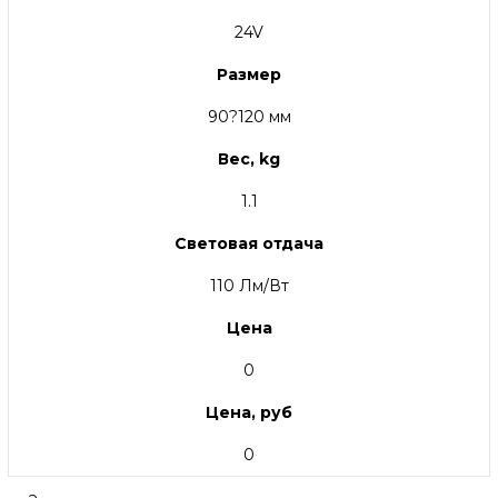
24V
Размер
90?120 мм
Вес, kg
1.1
Световая отдача
110 Лм/Вт
Цена
0
Цена, руб
0