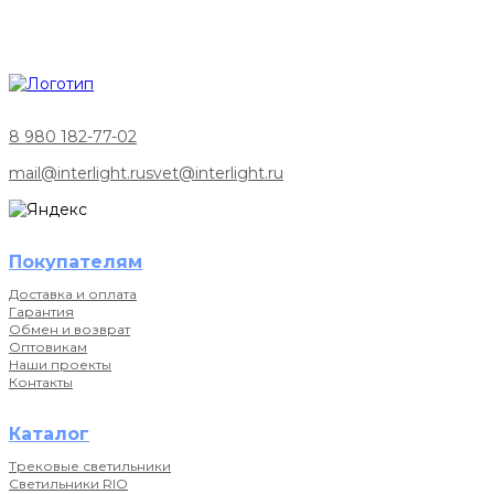
8 980 182-77-02
mail@interlight.ru
svet@interlight.ru
Покупателям
Доставка и оплата
Гарантия
Обмен и возврат
Оптовикам
Наши проекты
Контакты
Каталог
Трековые светильники
Светильники RIO