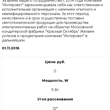
За время нашего сотрудничества с 2014 года Компания
"Интерсвет" зарекомендовала себя как ответственная и
исполнительная организация с наличием опытного и
квалифицированного персонала. За этот период
качественно и в срок осуществлены поставки
светотехнической продукции для производства
электромонтажных работ на объектах Московской
кондитерской фабрики "Красный Октябрь" Желаем
успехов и процветания компании "Интерсвет" в
дальнейшем.
01.11.2016
Цена: руб.
0
Мощность, W
9 Вт
Угол рассеивания
12°