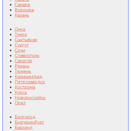
Самара
Воронеж
Казань
Омск
Томск
Сыктывкар
Сургут
Сочи
Ставрополь
Саратов
Рязань
Тюмень
Калининград
Петрозаводск
Кострома
Курск
Новороссийск
Орел
Белгород
Екатеринбург
Барнаул