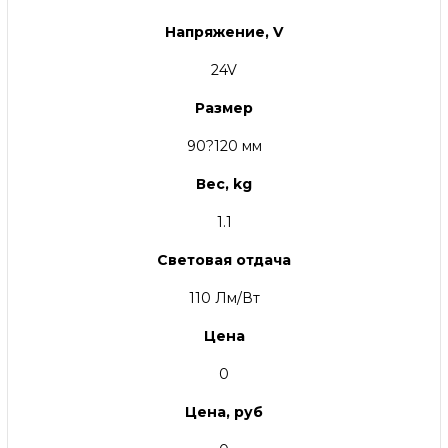
Напряжение, V
24V
Размер
90?120 мм
Вес, kg
1.1
Световая отдача
110 Лм/Вт
Цена
0
Цена, руб