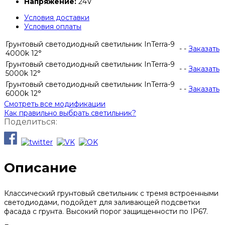
Напряжение:
24V
Условия доставки
Условия оплаты
Грунтовый светодиодный светильник InTerra-9
-
-
Заказать
4000k 12°
Грунтовый светодиодный светильник InTerra-9
-
-
Заказать
5000k 12°
Грунтовый светодиодный светильник InTerra-9
-
-
Заказать
6000k 12°
Смотреть все модификации
Как правильно выбрать светильник?
Поделиться:
Описание
Классический грунтовый светильник с тремя встроенными
светодиодами, подойдет для заливающей подсветки
фасада с грунта. Высокий порог защищенности по IP67.