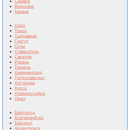
Самара
Воронеж
Казань
Омск
Томск
Сыктывкар
Сургут
Сочи
Ставрополь
Саратов
Рязань
Тюмень
Калининград
Петрозаводск
Кострома
Курск
Новороссийск
Орел
Белгород
Екатеринбург
Барнаул
Архангельск