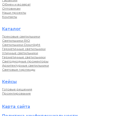
Гарантия
Обмен и возврат
Оптовикам
Наши проекты
Контакты
Каталог
Трековые светильники
Светильники RIO
Светильники Downlight
Герметичные светильники
Уличные светильники
Герметичные светильники
Светодиодные прожекторы
Архитектурные светильники
Световые гирлянды
Кейсы
Готовые решения
Проектирование
Карта сайта
Политика конфиденциальности