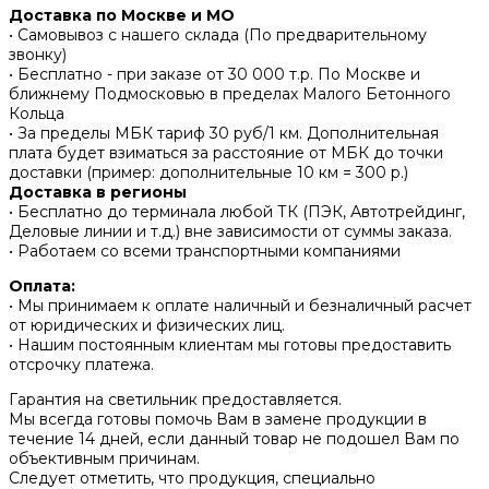
Доставка по Москве и МО
• Самовывоз с нашего склада (По предварительному
звонку)
• Бесплатно - при заказе от 30 000 т.р. По Москве и
ближнему Подмосковью в пределах Малого Бетонного
Кольца
• За пределы МБК тариф 30 руб/1 км. Дополнительная
плата будет взиматься за расстояние от МБК до точки
доставки (пример: дополнительные 10 км = 300 р.)
Доставка в регионы
• Бесплатно до терминала любой ТК (ПЭК, Автотрейдинг,
Деловые линии и т.д.) вне зависимости от суммы заказа.
• Работаем со всеми транспортными компаниями
Оплата:
• Мы принимаем к оплате наличный и безналичный расчет
от юридических и физических лиц.
• Нашим постоянным клиентам мы готовы предоставить
отсрочку платежа.
Гарантия на светильник предоставляется.
Мы всегда готовы помочь Вам в замене продукции в
течение 14 дней, если данный товар не подошел Вам по
объективным причинам.
Следует отметить, что продукция, специально