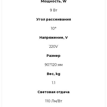
Мощность, W
9 Вт
Угол рассеивания
10°
Напряжение, V
220V
Размер
90?120 мм
Вес, kg
1.1
Световая отдача
110 Лм/Вт