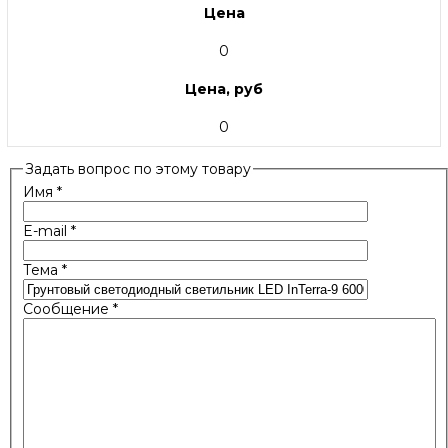
Цена
0
Цена, руб
0
Задать вопрос по этому товару
Имя
*
E-mail
*
Тема
*
Сообщение
*