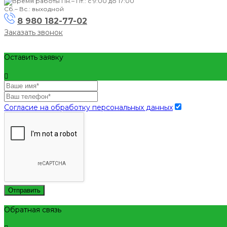
Пн.– Пт.: с 9:00 до 17:00
Сб.– Вс.: выходной
8 980 182-77-02
Заказать звонок
Оставить заявку
Согласие на обработку персональных данных
Отправить
Обратная связь