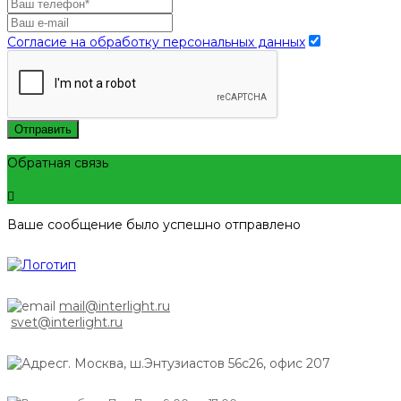
Согласие на обработку персональных данных
Отправить
Обратная связь
Ваше сообщение было успешно отправлено
mail@interlight.ru
svet@interlight.ru
г. Москва,
ш.Энтузиастов 56с26, офис 207