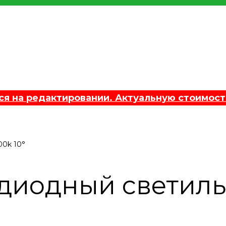
 на редактировании. Актуальную стоимост
00k 10°
диодный светильн