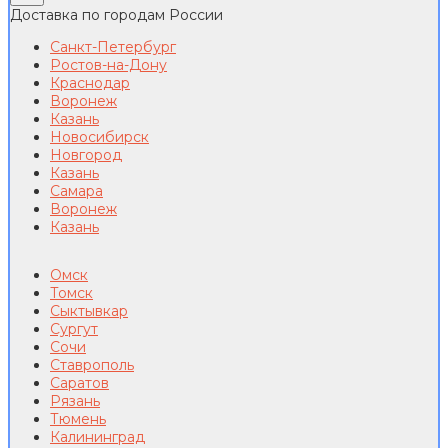
Доставка по городам России
Санкт-Петербург
Ростов-на-Дону
Краснодар
Воронеж
Казань
Новосибирск
Новгород
Казань
Самара
Воронеж
Казань
Омск
Томск
Сыктывкар
Сургут
Сочи
Ставрополь
Саратов
Рязань
Тюмень
Калининград