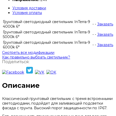
Условия доставки
Условия оплаты
Грунтовый светодиодный светильник InTerra-9
-
-
Заказать
4000k 6°
Грунтовый светодиодный светильник InTerra-9
-
-
Заказать
5000k 6°
Грунтовый светодиодный светильник InTerra-9
-
-
Заказать
6000k 6°
Смотреть все модификации
Как правильно выбрать светильник?
Поделиться:
Описание
Классический грунтовый светильник с тремя встроенными
светодиодами, подойдет для заливающей подсветки
фасада с грунта. Высокий порог защищенности по IP67.