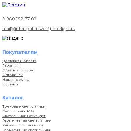
8 980 182-77-02
mail@interlight.ru
svet@interlight.ru
Покупателям
Доставка и оплата
Гарантия
Обмен и возврат
Оптовикам
Наши проекты
Контакты
Каталог
Трековые светильники
Светильники RIO
Светильники Downlight
Герметичные светильники
Уличные светильники
Герметичные светильники