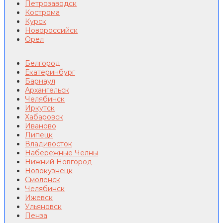
Петрозаводск
Кострома
Курск
Новороссийск
Орел
Белгород
Екатеринбург
Барнаул
Архангельск
Челябинск
Иркутск
Хабаровск
Иваново
Липецк
Владивосток
Набережные Челны
Нижний Новгород
Новокузнецк
Смоленск
Челябинск
Ижевск
Ульяновск
Пенза