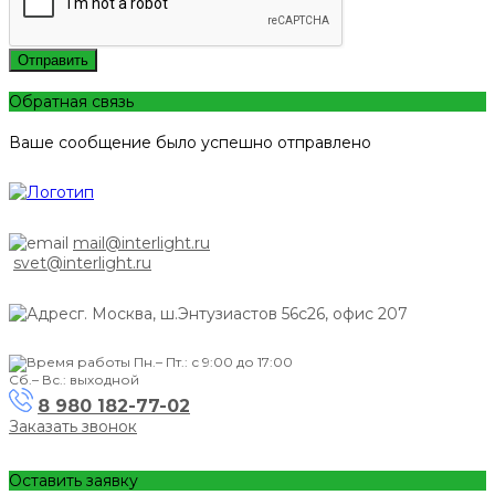
Отправить
Обратная связь
Ваше сообщение было успешно отправлено
mail@interlight.ru
svet@interlight.ru
г. Москва,
ш.Энтузиастов 56с26, офис 207
Пн.– Пт.: с 9:00 до 17:00
Сб.– Вс.: выходной
8 980 182-77-02
Заказать звонок
Оставить заявку