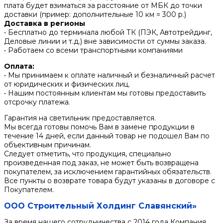
плата будет взиматься за расстояние от МБК до точки
доставки (пример: дополнительные 10 км = 300 р.)
Доставка в регионы
• Бесплатно до терминала любой ТК (ПЭК, Автотрейдинг,
Деловые линии и т.д.) вне зависимости от суммы заказа.
• Работаем со всеми транспортными компаниями
Оплата:
• Мы принимаем к оплате наличный и безналичный расчет
от юридических и физических лиц.
• Нашим постоянным клиентам мы готовы предоставить
отсрочку платежа.
Гарантия на светильник предоставляется.
Мы всегда готовы помочь Вам в замене продукции в
течение 14 дней, если данный товар не подошел Вам по
объективным причинам.
Следует отметить, что продукция, специально
произведенная под заказ, не может быть возвращена
покупателем, за исключением гарантийных обязательств.
Все пункты о возврате товара будут указаны в договоре с
Покупателем.
ООО Строительный Холдинг Славянский»
За время нашего сотрудничества с 2014 года Компания