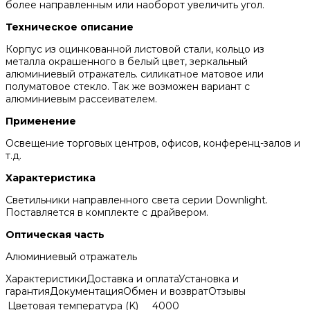
более направленным или наоборот увеличить угол.
Техническое описание
Корпус из оцинкованной листовой стали, кольцо из
металла окрашенного в белый цвет, зеркальный
алюминиевый отражатель. силикатное матовое или
полуматовое стекло. Так же возможен вариант с
алюминиевым рассеивателем.
Применение
Освещение торговых центров, офисов, конференц-залов и
т.д.
Характеристика
Светильники направленного света серии Downlight.
Поставляется в комплекте с драйвером.
Оптическая часть
Алюминиевый отражатель
Характеристики
Доставка и оплата
Установка и
гарантия
Документация
Обмен и возврат
Отзывы
Цветовая температура (K)
4000