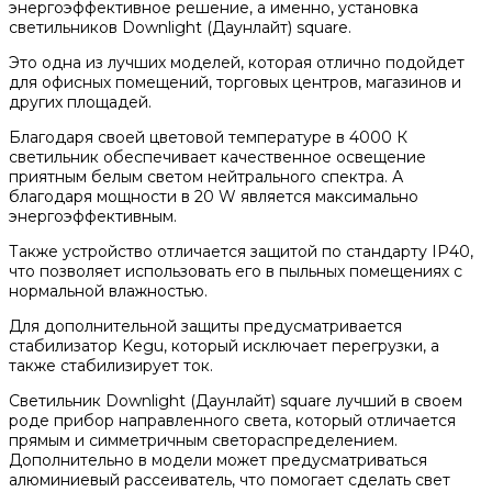
энергоэффективное решение, а именно, установка
светильников Downlight (Даунлайт) square.
Это одна из лучших моделей, которая отлично подойдет
для офисных помещений, торговых центров, магазинов и
других площадей.
Благодаря своей цветовой температуре в 4000 К
светильник обеспечивает качественное освещение
приятным белым светом нейтрального спектра. А
благодаря мощности в 20 W является максимально
энергоэффективным.
Также устройство отличается защитой по стандарту IP40,
что позволяет использовать его в пыльных помещениях с
нормальной влажностью.
Для дополнительной защиты предусматривается
стабилизатор Kegu, который исключает перегрузки, а
также стабилизирует ток.
Светильник Downlight (Даунлайт) square лучший в своем
роде прибор направленного света, который отличается
прямым и симметричным светораспределением.
Дополнительно в модели может предусматриваться
алюминиевый рассеиватель, что помогает сделать свет