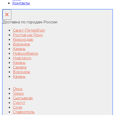
Контакты
×
Доставка по городам России
Санкт-Петербург
Ростов-на-Дону
Краснодар
Воронеж
Казань
Новосибирск
Новгород
Казань
Самара
Воронеж
Казань
Омск
Томск
Сыктывкар
Сургут
Сочи
Ставрополь