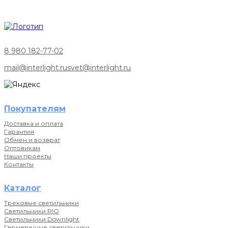
8 980 182-77-02
mail@interlight.ru
svet@interlight.ru
Покупателям
Доставка и оплата
Гарантия
Обмен и возврат
Оптовикам
Наши проекты
Контакты
Каталог
Трековые светильники
Светильники RIO
Светильники Downlight
Герметичные светильники