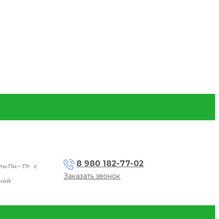
8 980 182-77-02
Пн.– Пт.: с
Заказать звонок
дной