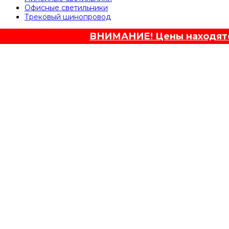
Офисные светильники
Трековый шинопровод
ВНИМАНИЕ! Цены находятся