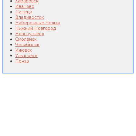
Хабаровск
Иваново
Липецк
Владивосток
Набережные Челны
Нижний Новгород
Новокузнецк
Смоленск
Челябинск
Ижевск
Ульяновск
Пенза