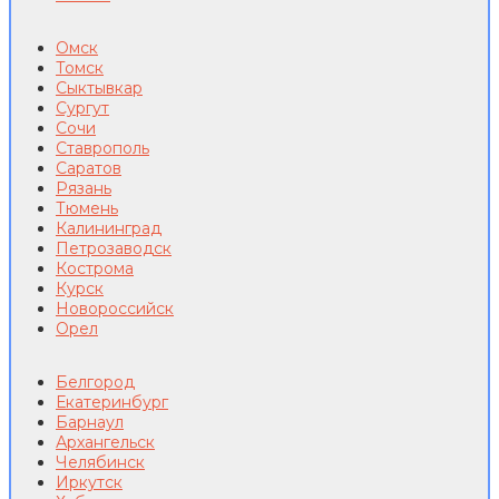
Омск
Томск
Сыктывкар
Сургут
Сочи
Ставрополь
Саратов
Рязань
Тюмень
Калининград
Петрозаводск
Кострома
Курск
Новороссийск
Орел
Белгород
Екатеринбург
Барнаул
Архангельск
Челябинск
Иркутск