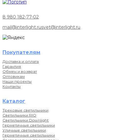
8 980 182-77-02
mail@interlight.ru
svet@interlight.ru
Покупателям
Доставка и оплата
Гарантия
Обмен и возврат
Оптовикам
Наши проекты
Контакты
Каталог
Трековые светильники
Светильники RIO
Светильники Downlight
Герметичные светильники
Уличные светильники
Герметичные светильники