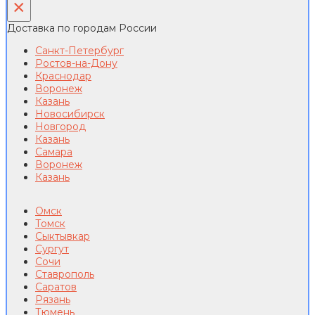
×
Доставка по городам России
Санкт-Петербург
Ростов-на-Дону
Краснодар
Воронеж
Казань
Новосибирск
Новгород
Казань
Самара
Воронеж
Казань
Омск
Томск
Сыктывкар
Сургут
Сочи
Ставрополь
Саратов
Рязань
Тюмень