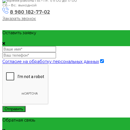
Пн.– Пт.: с 9:00 до 17:00
Сб.– Вс.: выходной
8 980 182-77-02
Заказать звонок
Оставить заявку
Согласие на обработку персональных данных
Отправить
Обратная связь