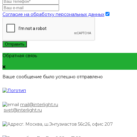
Согласие на обработку персональных данных
Отправить
Обратная связь
Ваше сообщение было успешно отправлено
mail@interlight.ru
svet@interlight.ru
г. Москва,
ш.Энтузиастов 56с26, офис 207