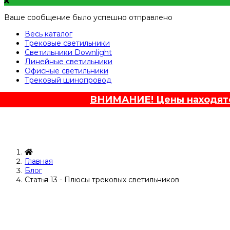
Ваше сообщение было успешно отправлено
Весь каталог
Трековые светильники
Светильники Downlight
Линейные светильники
Офисные светильники
Трековый шинопровод
ВНИМАНИЕ! Цены находятся
Главная
Блог
Статья 13 - Плюсы трековых светильников