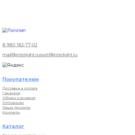
8 980 182-77-02
mail@interlight.ru
svet@interlight.ru
Покупателям
Доставка и оплата
Гарантия
Обмен и возврат
Оптовикам
Наши проекты
Контакты
Каталог