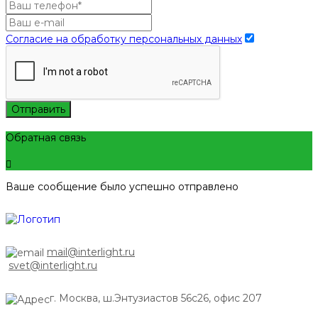
Согласие на обработку персональных данных
Отправить
Обратная связь
Ваше сообщение было успешно отправлено
mail@interlight.ru
svet@interlight.ru
г. Москва,
ш.Энтузиастов 56с26, офис 207