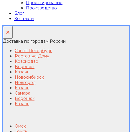
Проектирование
Производство
Блог
Контакты
×
Доставка по городам России
Санкт-Петербург
Ростов-на-Дону
Краснодар
Воронеж
Казань
Новосибирск
Новгород
Казань
Самара
Воронеж
Казань
Омск
Томск