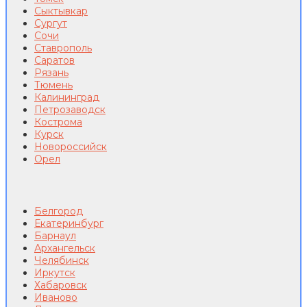
Сыктывкар
Сургут
Сочи
Ставрополь
Саратов
Рязань
Тюмень
Калининград
Петрозаводск
Кострома
Курск
Новороссийск
Орел
Белгород
Екатеринбург
Барнаул
Архангельск
Челябинск
Иркутск
Хабаровск
Иваново