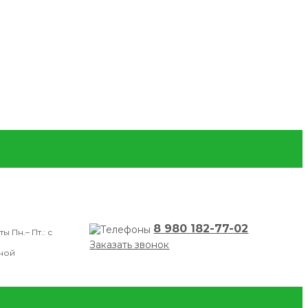
8 980 182-77-02
Пн.– Пт.: с
Заказать звонок
дной