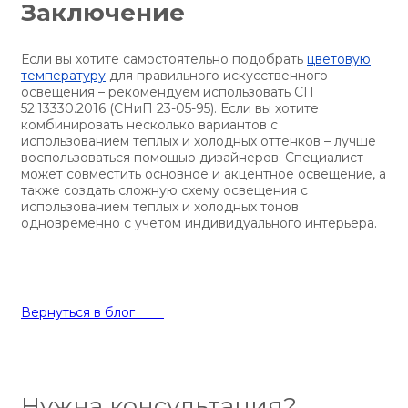
Заключение
Если вы хотите самостоятельно подобрать
цветовую
температуру
для правильного искусственного
освещения – рекомендуем использовать СП
52.13330.2016 (СНиП 23-05-95). Если вы хотите
комбинировать несколько вариантов с
использованием теплых и холодных оттенков – лучше
воспользоваться помощью дизайнеров. Специалист
может совместить основное и акцентное освещение, а
также создать сложную схему освещения с
использованием теплых и холодных тонов
одновременно с учетом индивидуального интерьера.
Вернуться в блог
Нужна консультация?