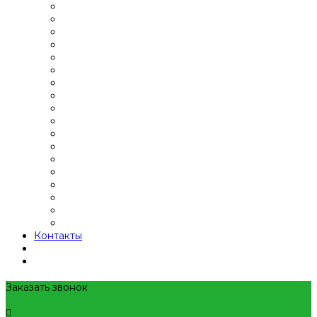
Контакты
Заказать звонок