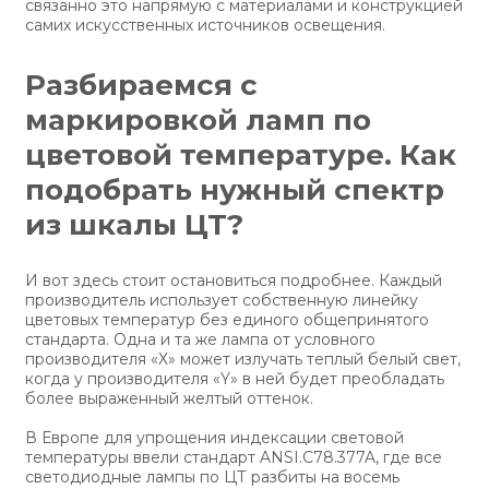
связанно это напрямую с материалами и конструкцией
самих искусственных источников освещения.
Разбираемся с
маркировкой ламп по
цветовой температуре. Как
подобрать нужный спектр
из шкалы ЦТ?
И вот здесь стоит остановиться подробнее. Каждый
производитель использует собственную линейку
цветовых температур без единого общепринятого
стандарта. Одна и та же лампа от условного
производителя «Х» может излучать теплый белый свет,
когда у производителя «Y» в ней будет преобладать
более выраженный желтый оттенок.
В Европе для упрощения индексации световой
температуры ввели стандарт ANSI.C78.377A, где все
светодиодные лампы по ЦТ разбиты на восемь