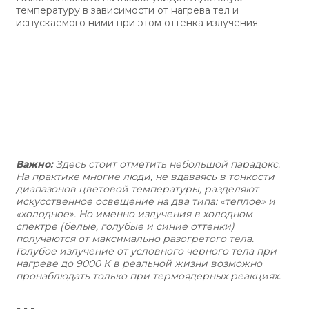
температуру в зависимости от нагрева тел и
испускаемого ними при этом оттенка излучения.
Важно:
Здесь стоит отметить небольшой парадокс.
На практике многие люди, не вдаваясь в тонкости
диапазонов цветовой температуры, разделяют
искусственное освещение на два типа: «теплое» и
«холодное». Но именно излучения в холодном
спектре (белые, голубые и синие оттенки)
получаются от максимально разогретого тела.
Голубое излучение от условного черного тела при
нагреве до 9000 К в реальной жизни возможно
пронаблюдать только при термоядерных реакциях.