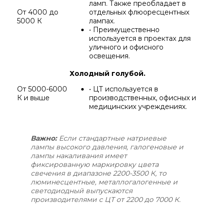
ламп. Также преобладает в
От 4000 до
отдельных флюоресцентных
5000 К
лампах.
• Преимущественно
используется в проектах для
уличного и офисного
освещения.
Холодный голубой.
От 5000-6000
• ЦТ используется в
К и выше
производственных, офисных и
медицинских учреждениях.
Важно:
Если стандартные натриевые
лампы высокого давления, галогеновые и
лампы накаливания имеет
фиксированную маркировку цвета
свечения в диапазоне 2200-3500 К, то
люминесцентные, металлогалогенные и
светодиодный выпускаются
производителями с ЦТ от 2200 до 7000 К.