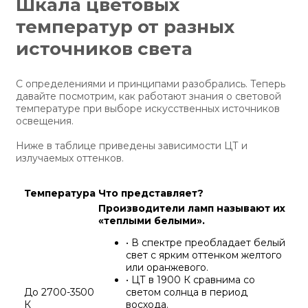
Шкала цветовых
температур от разных
источников света
С определениями и принципами разобрались. Теперь
давайте посмотрим, как работают знания о световой
температуре при выборе искусственных источников
освещения.
Ниже в таблице приведены зависимости ЦТ и
излучаемых оттенков.
Температура
Что представляет?
Производители ламп называют их
«теплыми белыми».
• В спектре преобладает белый
свет с ярким оттенком желтого
или оранжевого.
• ЦТ в 1900 К сравнима со
До 2700-3500
светом солнца в период
К
восхода.