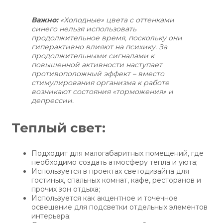
Важно:
«Холодные» цвета с оттенками
синего нельзя использовать
продолжительное время, поскольку они
гиперактивно влияют на психику. За
продолжительными сигналами к
повышенной активности наступает
противоположный эффект – вместо
стимулирования организма к работе
возникают состояния «торможения» и
депрессии.
Теплый свет:
Подходит для малогабаритных помещений, где
необходимо создать атмосферу тепла и уюта;
Используется в проектах светодизайна для
гостиных, спальных комнат, кафе, ресторанов и
прочих зон отдыха;
Используется как акцентное и точечное
освещение для подсветки отдельных элементов
интерьера;