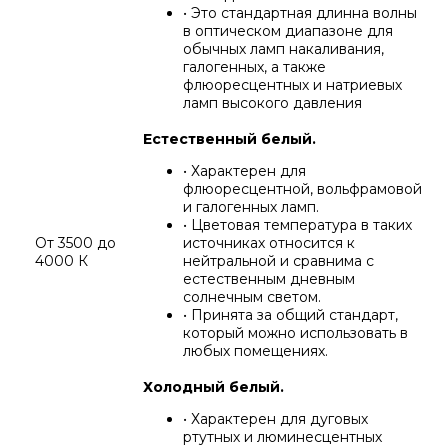
• Это стандартная длинна волны
в оптическом диапазоне для
обычных ламп накаливания,
галогенных, а также
флюоресцентных и натриевых
ламп высокого давления
Естественный белый.
• Характерен для
флюоресцентной, вольфрамовой
и галогенных ламп.
• Цветовая температура в таких
От 3500 до
источниках относится к
4000 К
нейтральной и сравнима с
естественным дневным
солнечным светом.
• Принята за общий стандарт,
который можно использовать в
любых помещениях.
Холодный белый.
• Характерен для дуговых
ртутных и люминесцентных