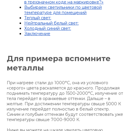
в трехзначном коде на маркировке?»
Выбираем светильники по цветовой
температуре для помещений
Теплый свет:
Нейтральный белый свет:
Холодный синий свет:
Заключение
Для примера вспомните
металлы
При нагреве стали до 1000°С, она из условного
«серого» цвета раскаляется до красного. Продолжая
поднимать температуру до 1500-2000°С, излучение от
тела перейдет в оранжевые оттенки. Дальше – в
желтые. При достижении температуры свыше 5000 К
излучение перейдет полностью в белый спектр.
Синим и голубым оттенкам будут соответствовать уже
температуры свыше 7000-9000 К.
Ниже вы можете на шкале увидеть цветовую