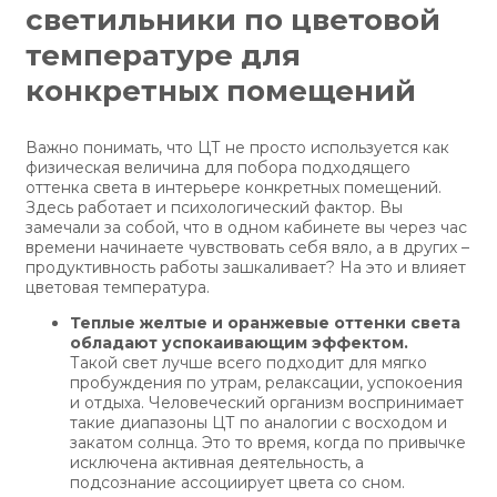
светильники по цветовой
температуре для
конкретных помещений
Важно понимать, что ЦТ не просто используется как
физическая величина для побора подходящего
оттенка света в интерьере конкретных помещений.
Здесь работает и психологический фактор. Вы
замечали за собой, что в одном кабинете вы через час
времени начинаете чувствовать себя вяло, а в других –
продуктивность работы зашкаливает? На это и влияет
цветовая температура.
Теплые желтые и оранжевые оттенки света
обладают успокаивающим эффектом.
Такой свет лучше всего подходит для мягко
пробуждения по утрам, релаксации, успокоения
и отдыха. Человеческий организм воспринимает
такие диапазоны ЦТ по аналогии с восходом и
закатом солнца. Это то время, когда по привычке
исключена активная деятельность, а
подсознание ассоциирует цвета со сном.