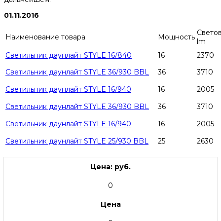
01.11.2016
Светов
Наименование товара
Мощность
lm
Светильник даунлайт STYLE 16/840
16
2370
Светильник даунлайт STYLE 36/930 BBL
36
3710
Светильник даунлайт STYLE 16/940
16
2005
Светильник даунлайт STYLE 36/930 BBL
36
3710
Светильник даунлайт STYLE 16/940
16
2005
Светильник даунлайт STYLE 25/930 BBL
25
2630
Цена: руб.
0
Цена