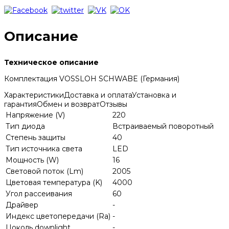
Описание
Техническое описание
Комплектация VOSSLOH SCHWABE (Германия)
Характеристики
Доставка и оплата
Установка и
гарантия
Обмен и возврат
Отзывы
Напряжение (V)
220
Тип диода
Встраиваемый поворотный
Степень защиты
40
Тип источника света
LED
Мощность (W)
16
Световой поток (Lm)
2005
Цветовая температура (K)
4000
Угол рассеивания
60
Драйвер
-
Индекс цветопередачи (Ra)
-
Цоколь downlight
-