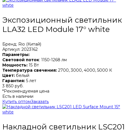
Экспозиционный светильник
LLA32 LED Module 17° white
Бренд: Rio (Китай)
Артикул: 2023162
Параметры:
Световой поток
: 1150-1268 лм
Мощность:
15 Вт
Температура свечения:
2700, 3000, 4000, 5000 К
Цвет:
белый
Гарантия:
5 лет
3 850 руб.
*Рекомендуемая цена
Есть в наличии
Купить оптом
Заказать
Накладной светильник LSC201