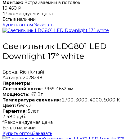
Монтаж:
Встраиваемый в потолок.
10 450 ₽
*Рекомендуемая цена
Есть в наличии
Купить оптом
Заказать
Светильник LDG801 LED
Downlight 17° white
Бренд: Rio (Китай)
Артикул: 2028298
Параметры:
Световой поток
: 3969-4632 лм
Мощность:
47 Вт
Температура свечения:
2700, 3000, 4000, 5000 К
Цвет:
белый
Гарантия:
5 лет
7 480 руб.
*Рекомендуемая цена
Есть в наличии
Купить оптом
Заказать