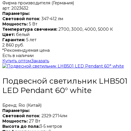
Фирма производителя (Германия)
арт: 2023632
Параметры:
Световой поток
: 347-412 лм
Мощность:
5 Вт
Температура свечения:
2700, 3000, 4000, 5000 К
Цвет:
белый
Гарантия:
5 лет
2 860 руб.
*Рекомендуемая цена
Есть в наличии
Купить оптом
Заказать
Подвесной светильник LHB501
LED Pendant 60° white
Бренд: Rio (Китай)
Параметры:
Световой поток
: 2329-2714лм
Мощность:
27 Вт
Высота до пола:
3-5 метров