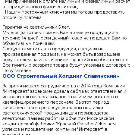
• Мы принимаем к оплате наличный и безналичный расчет
от юридических и физических лиц.
• Нашим постоянным клиентам мы готовы предоставить
отсрочку платежа.
Гарантия на светильники 5 лет.
Мы всегда готовы помочь Вам в замене продукции в
течение 14 дней, если данный товар не подошел Вам по
объективным причинам.
Следует отметить, что продукция, специально
произведенная под заказ, не может быть возвращена
покупателем, за исключением гарантийных обязательств.
Все пункты о возврате товара будут указаны в договоре с
Покупателем.
ООО Строительный Холдинг Славянский»
За время нашего сотрудничества с 2014 года Компания
"Интерсвет" зарекомендовала себя как ответственная и
исполнительная организация с наличием опытного и
квалифицированного персонала. За этот период
качественно и в срок осуществлены поставки
светотехнической продукции для производства
электромонтажных работ на объектах Московской
кондитерской фабрики "Красный Октябрь" Желаем
успехов и процветания компании "Интерсвет" в
дальнейшем.