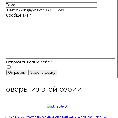
Тема
*
Сообщение
*
Отправить копию себе?
Отправить
Закрыть форму
Товары из этой серии
Линейный светодиодный светильник Raduga Stria-36